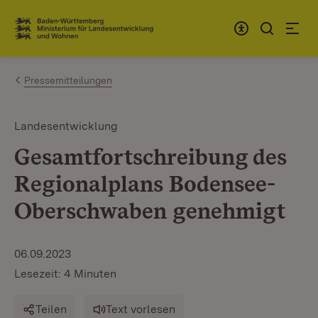
Zum Inhalt springen
Link zur Startseite
Pressemitteilungen
Landesentwicklung
Gesamtfortschreibung des
Regionalplans Bodensee-
Oberschwaben genehmigt
06.09.2023
Lesezeit: 4 Minuten
Teilen
Text vorlesen