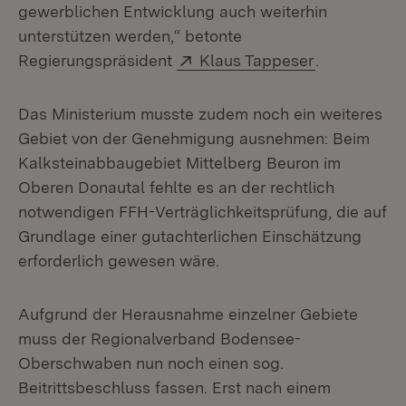
gewerblichen Entwicklung auch weiterhin
unterstützen werden,“ betonte
Extern:
(Öffnet in n
Regierungspräsident
Klaus Tappeser
.
Das Ministerium musste zudem noch ein weiteres
Gebiet von der Genehmigung ausnehmen: Beim
Kalksteinabbaugebiet Mittelberg Beuron im
Oberen Donautal fehlte es an der rechtlich
notwendigen FFH-Verträglichkeitsprüfung, die auf
Grundlage einer gutachterlichen Einschätzung
erforderlich gewesen wäre.
Aufgrund der Herausnahme einzelner Gebiete
muss der Regionalverband Bodensee-
Oberschwaben nun noch einen sog.
Beitrittsbeschluss fassen. Erst nach einem