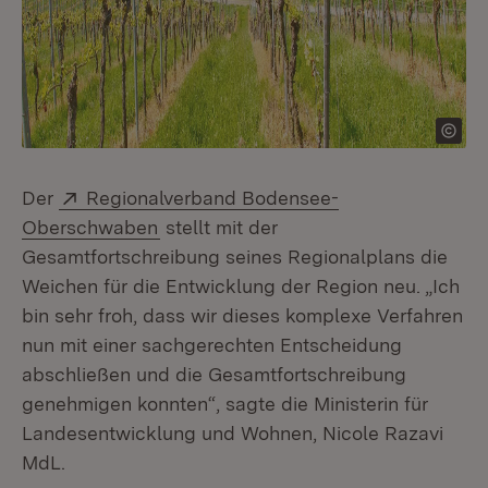
Extern:
Der
Regionalverband Bodensee-
(Öffnet in neuem Fenster)
Oberschwaben
stellt mit der
Gesamtfortschreibung seines Regionalplans die
Weichen für die Entwicklung der Region neu. „Ich
bin sehr froh, dass wir dieses komplexe Verfahren
nun mit einer sachgerechten Entscheidung
abschließen und die Gesamtfortschreibung
genehmigen konnten“, sagte die Ministerin für
Landesentwicklung und Wohnen, Nicole Razavi
MdL.