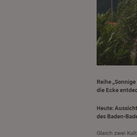
Reihe „Sonnige
die Ecke entdec
Heute: Aussich
des Baden-Bad
Gleich zwei Ku