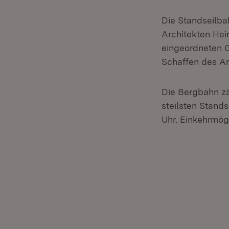
Die Standseilba
Architekten Hein
eingeordneten 
Schaffen des Ar
Die Bergbahn zä
steilsten Stands
Uhr. Einkehrmög