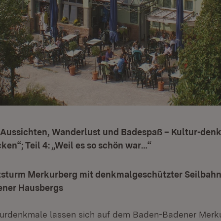
 Aussichten, Wanderlust und Badespaß – Kultur-den
ken“; Teil 4: „Weil es so schön war…“
tsturm Merkurberg mit denkmalgeschützter Seilbah
ener Hausbergs
lturdenkmale lassen sich auf dem Baden-Badener Merk