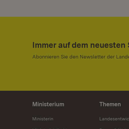
Immer auf dem neuesten
Abonnieren Sie den Newsletter der Land
Ministerium
Themen
Ministerin
Landesentwi