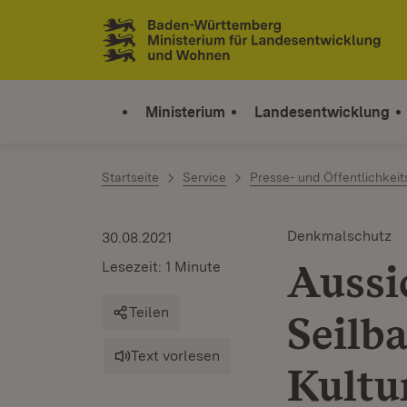
Zum Inhalt springen
Link zur Startseite
Ministerium
Landesentwicklung
Startseite
Service
Presse- und Öffentlichkeit
Denkmalschutz
30.08.2021
Aussi
Lesezeit: 1 Minute
Teilen
Seilb
Text vorlesen
Kultu