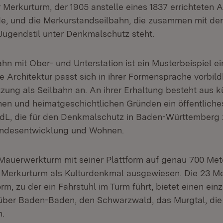
r Merkurturm, der 1905 anstelle eines 1837 errichteten 
e, und die Merkurstandseilbahn, die zusammen mit de
 Jugendstil unter Denkmalschutz steht.
hn mit Ober- und Unterstation ist ein Musterbeispiel e
 Architektur passt sich in ihrer Formensprache vorbild
zung als Seilbahn an. An ihrer Erhaltung besteht aus k
hen und heimatgeschichtlichen Gründen ein öffentliches
dL, die für den Denkmalschutz in Baden-Württemberg
Landesentwicklung und Wohnen.
Mauerwerkturm mit seiner Plattform auf genau 700 Mete
er Merkurturm als Kulturdenkmal ausgewiesen. Die 23 M
rm, zu der ein Fahrstuhl im Turm führt, bietet einen einz
über Baden-Baden, den Schwarzwald, das Murgtal, di
n.