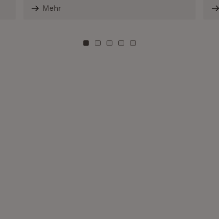
Mehr
Zu Kachel: 0
Zu Kachel: 3
Zu Kachel: 6
Zu Kachel: 9
Zu Kachel: 12