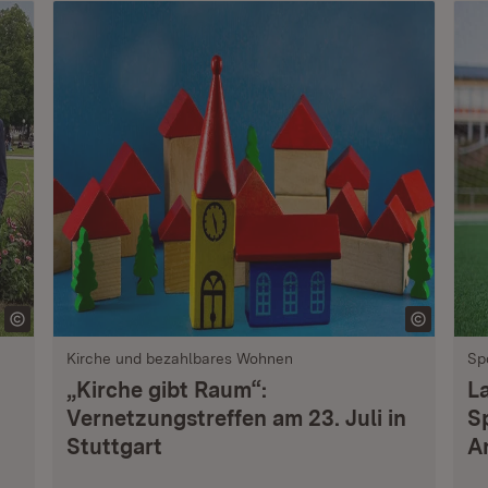
Kirche und bezahlbares Wohnen
Sp
„Kirche gibt Raum“:
L
Vernetzungstreffen am 23. Juli in
S
Stuttgart
A