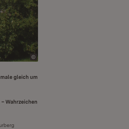
kmale gleich um
n – Wahrzeichen
urberg