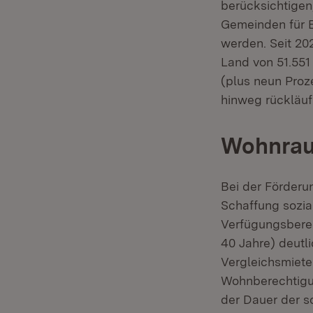
berücksichtigen
Gemeinden für E
werden. Seit 20
Land von 51.551
(plus neun Proz
hinweg rückläu
Wohnrau
Bei der Förderu
Schaffung sozi
Verfügungsberech
40 Jahre) deutl
Vergleichsmiete
Wohnberechtigu
der Dauer der s