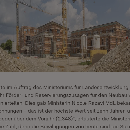
te im Auftrag des Ministeriums für Landesentwicklun
hr Förder- und Reservierungszusagen für den Neubau 
 erteilen. Dies gab Ministerin Nicole Razavi MdL bekan
ohnungen – das ist der höchste Wert seit zehn Jahren 
egenüber dem Vorjahr (2.348)“, erläuterte die Ministeri
iche Zahl, denn die Bewilligungen von heute sind die S