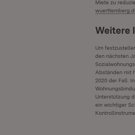
Miete zu reduzie
wuerttemberg.
Weitere 
Um festzustellen
den nächsten Ja
Sozialwohnungsb
Abständen mit 
2020 der Fall. I
Wohnungsbindung
Unterstützung 
ein wichtiger Sc
Kontrollinstrum