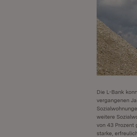
Die L-Bank konn
vergangenen Ja
Sozialwohnungen
weitere Sozialw
von 43 Prozent g
starke, erfreul