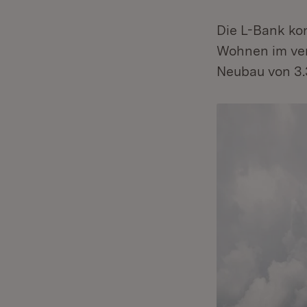
Die L-Bank ko
Wohnen im ver
Neubau von 3.