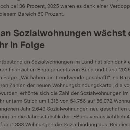
och bei 36 Prozent, 2025 waren es dank einer Verdop
 diesem Bereich 60 Prozent.
 an Sozialwohnungen wächst 
hr in Folge
bestand an Sozialwohnungen im Land hat sich dank ei
eren finanziellen Engagements von Bund und Land 2025
in Folge. „Wir haben die Trendwende geschafft“, so Raz
aren Zahlen der neuen Wohnungsbindungskartei, die v
urden, erhöhte sich die Zahl der Sozialwohnungen im
hr unterm Strich um 1.316 von 54.756 auf 56.072 Woh
angenen Jahr 2.649 Sozialwohnungen neu geschaffen 
ung an die Jahresstatistik der L-Bank voraussichtlich 
f bei 1.333 Wohnungen die Sozialbindung aus. Bei diese