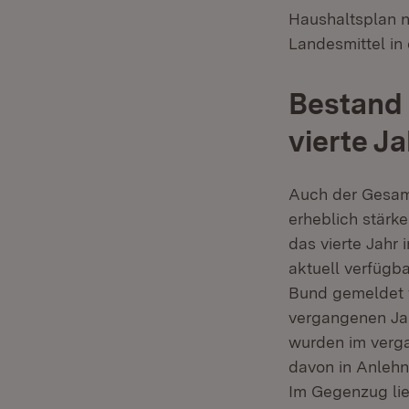
Haushaltsplan n
Landesmittel in
Bestand
vierte Ja
Auch der Gesamt
erheblich stärk
das vierte Jahr 
aktuell verfügb
Bund gemeldet w
vergangenen Ja
wurden im verg
davon in Anlehn
Im Gegenzug lie