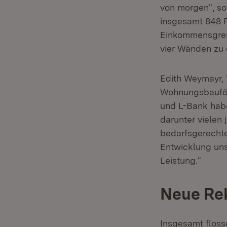
von morgen“, so
insgesamt 848 F
Einkommensgren
vier Wänden zu e
Edith Weymayr, 
Wohnungsbauför
und L-Bank hab
darunter vielen
bedarfsgerechte
Entwicklung un
Leistung.“
Neue Re
Insgesamt floss