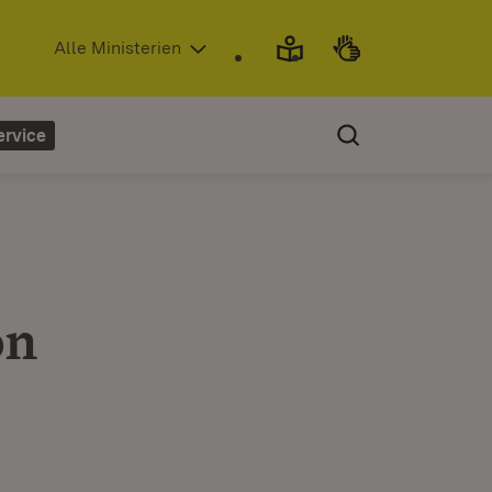
(Öffnet in neuem Fenster)
Alle Ministerien
ervice
on