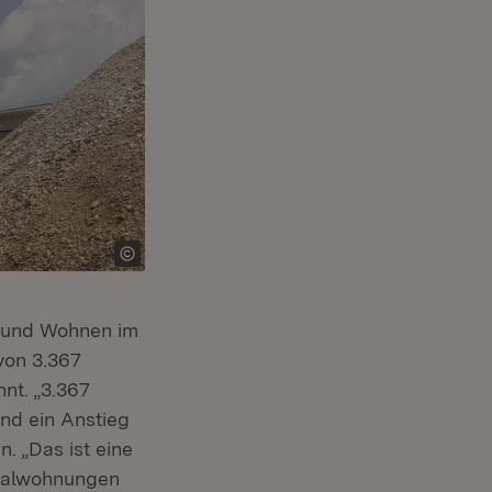
g und Wohnen im
von 3.367
nt. „3.367
und ein Anstieg
n. „Das ist eine
ozialwohnungen