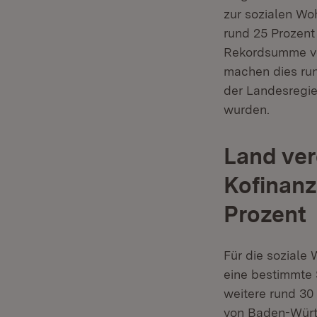
zur sozialen Wo
rund 25 Prozent
Rekordsumme von
machen dies ru
der Landesregie
wurden.
Land ve
Kofinanz
Prozent
Für die sozial
eine bestimmte
weitere rund 30
von Baden-Württ