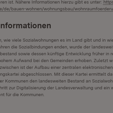
ren ist. Nähere Informationen hierzu gibt es unter:
http
de/de/bauen-wohnen/wohnungsbau/wohnraumfoerder
Informationen
, wie viele Sozialwohnungen es im Land gibt und in wie
hren die Sozialbindungen enden, wurde der landeswei
estand sowie dessen künftige Entwicklung früher in 
hohem Aufwand bei den Gemeinden erhoben. Zuletzt w
nzwischen ist der Aufbau einer zentralen elektronischen
skartei abgeschlossen. Mit dieser Kartei ermittelt da
der Kommunen den landesweiten Bestand an Sozialwohn
hritt zur Digitalisierung der Landesverwaltung und ein 
ent für die Kommunen.