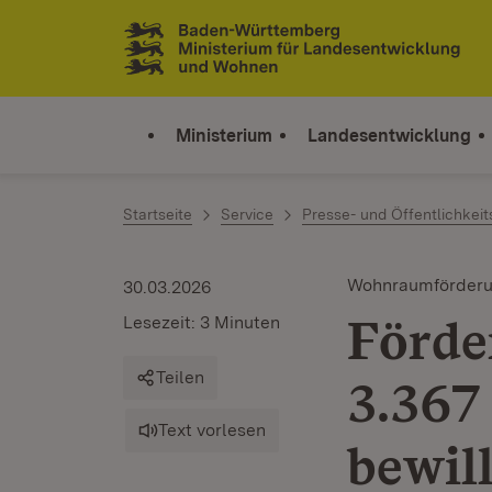
Zum Inhalt springen
Link zur Startseite
Ministerium
Landesentwicklung
Startseite
Service
Presse- und Öffentlichkeit
Wohnraumförder
30.03.2026
Förde
Lesezeit: 3 Minuten
Teilen
3.367
Text vorlesen
bewill