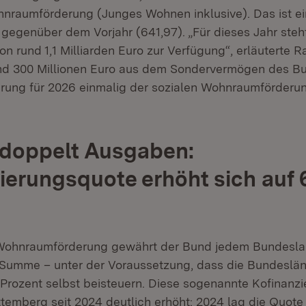
hnraumförderung (Junges Wohnen inklusive). Das ist e
 gegenüber dem Vorjahr (641,97). „Für dieses Jahr steh
 rund 1,1 Milliarden Euro zur Verfügung“, erläuterte R
nd 300 Millionen Euro aus dem Sondervermögen des Bu
rung für 2026 einmalig der sozialen Wohnraumförder
rdoppelt Ausgaben:
ierungsquote erhöht sich auf 
e Wohnraumförderung gewährt der Bund jedem Bundesla
 Summe – unter der Voraussetzung, dass die Bundeslä
 Prozent selbst beisteuern. Diese sogenannte Kofinanz
emberg seit 2024 deutlich erhöht: 2024 lag die Quote