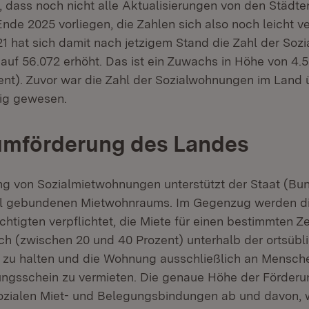
, dass noch nicht alle Aktualisierungen von den Städte
nde 2025 vorliegen, die Zahlen sich also noch leicht v
21 hat sich damit nach jetzigem Stand die Zahl der So
 auf 56.072 erhöht. Das ist ein Zuwachs in Höhe von 4
ent). Zuvor war die Zahl der Sozialwohnungen im Land 
fig gewesen.
mförderung des Landes
ng von Sozialmietwohnungen unterstützt der Staat (Bu
al gebundenen Mietwohnraums. Im Gegenzug werden d
tigten verpflichtet, die Miete für einen bestimmten Ze
ich (zwischen 20 und 40 Prozent) unterhalb der ortsübl
 zu halten und die Wohnung ausschließlich an Mensch
ngsschein zu vermieten. Die genaue Höhe der Förderu
ozialen Miet- und Belegungsbindungen ab und davon, w