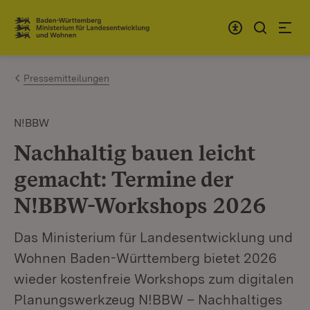
Zum Inhalt springen
Link zur Startseite
Pressemitteilungen
N!BBW
Nachhaltig bauen leicht
gemacht: Termine der
N!BBW-Workshops 2026
Das Ministerium für Landesentwicklung und
Wohnen Baden-Württemberg bietet 2026
wieder kostenfreie Workshops zum digitalen
Planungswerkzeug N!BBW – Nachhaltiges