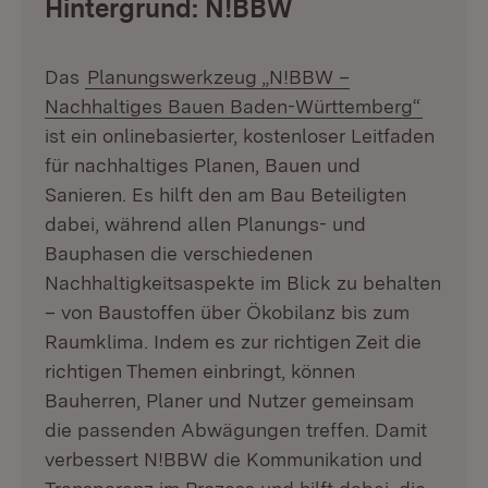
Hintergrund: N!BBW
Das
Planungswerkzeug „N!BBW –
Nachhaltiges Bauen Baden-Württemberg“
ist ein onlinebasierter, kostenloser Leitfaden
für nachhaltiges Planen, Bauen und
Sanieren. Es hilft den am Bau Beteiligten
dabei, während allen Planungs- und
Bauphasen die verschiedenen
Nachhaltigkeitsaspekte im Blick zu behalten
– von Baustoffen über Ökobilanz bis zum
Raumklima. Indem es zur richtigen Zeit die
richtigen Themen einbringt, können
Bauherren, Planer und Nutzer gemeinsam
die passenden Abwägungen treffen. Damit
verbessert N!BBW die Kommunikation und