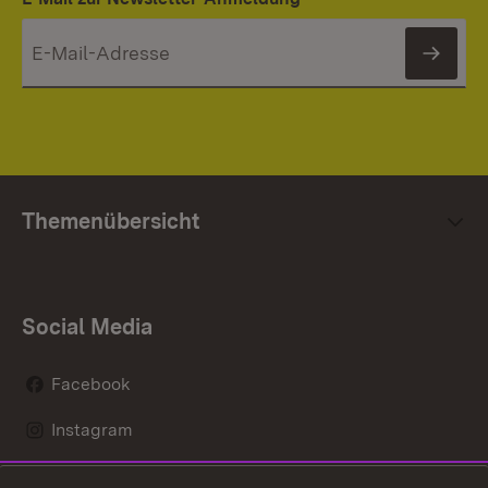
News
Themenübersicht
Social Media
Facebook
Instagram
LinkedIn