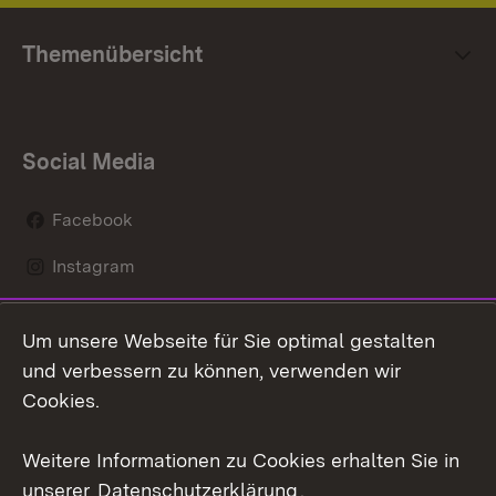
Themenübersicht
Social Media
Facebook
Instagram
LinkedIn
Um unsere Webseite für Sie optimal gestalten
Social Wall
und verbessern zu können, verwenden wir
Cookies.
Youtube
Weitere Informationen zu Cookies erhalten Sie in
Zum 
unserer
Datenschutzerklärung
.