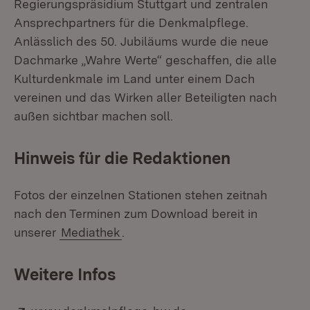
Regierungspräsidium Stuttgart und zentralen
Ansprechpartners für die Denkmalpflege.
Anlässlich des 50. Jubiläums wurde die neue
Dachmarke „Wahre Werte“ geschaffen, die alle
Kulturdenkmale im Land unter einem Dach
vereinen und das Wirken aller Beteiligten nach
außen sichtbar machen soll.
Hinweis für die Redaktionen
Fotos der einzelnen Stationen stehen zeitnah
nach den Terminen zum Download bereit in
unserer
Mediathek
.
Weitere Infos
Extern:
(Öffnet in neuem Fens