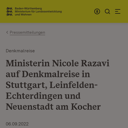
Zum Inhalt springen
Link zur Startseite
Pressemitteilungen
Denkmalreise
Ministerin Nicole Razavi
auf Denkmalreise in
Stuttgart, Leinfelden-
Echterdingen und
Neuenstadt am Kocher
06.09.2022