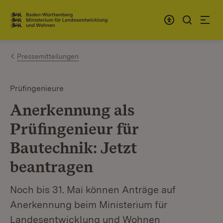
Zum Inhalt springen
Link zur Startseite
Pressemitteilungen
Prüfingenieure
Anerkennung als
Prüfingenieur für
Bautechnik: Jetzt
beantragen
Noch bis 31. Mai können Anträge auf
Anerkennung beim Ministerium für
Landesentwicklung und Wohnen