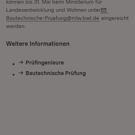
können bis 31. Mai beim Ministerium für
E-Mail:
Landesentwicklung und Wohnen unter
Bautechnische-Pruefung@mlw.bwl.de
eingereicht
werden.
Weitere Informationen
Prüfingenieure
Bautechnische Prüfung