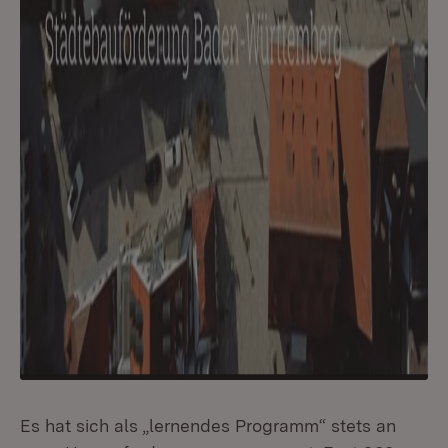
Es hat sich als „lernendes Programm“ stets an