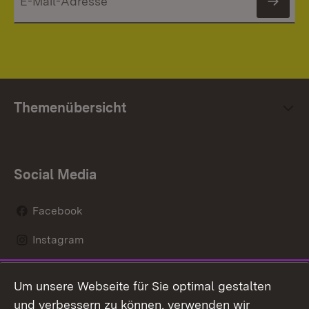
News
Themenübersicht
Social Media
Facebook
Instagram
LinkedIn
Um unsere Webseite für Sie optimal gestalten
Social Wall
und verbessern zu können, verwenden wir