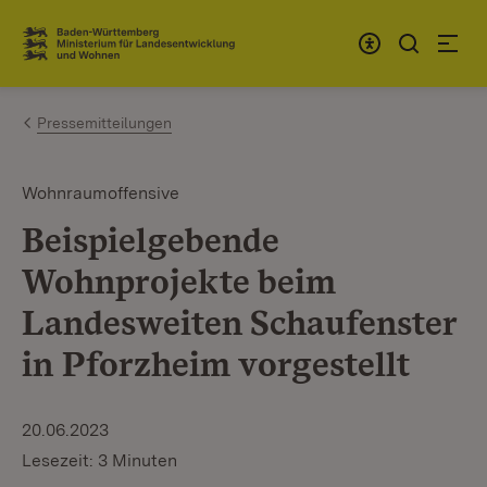
Zum Inhalt springen
Link zur Startseite
Pressemitteilungen
Wohnraumoffensive
Beispielgebende
Wohnprojekte beim
Landesweiten Schaufenster
in Pforzheim vorgestellt
20.06.2023
Lesezeit: 3 Minuten