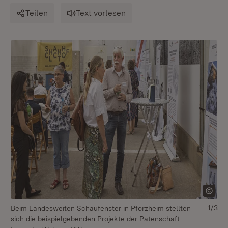
Teilen
Text vorlesen
1/3
Beim Landesweiten Schaufenster in Pforzheim stellten
Si
sich die beispielgebenden Projekte der Patenschaft
Um