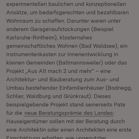
experimentellen baulichen und konzeptionellen
Ansätze, um bedarfsgerechten und bezahlbaren
Wohnraum zu schaffen. Darunter waren unter
anderem Garagenaufstockungen (Beispiel
Karlsruhe-Rintheim), klosternahes
gemeinschaftliches Wohnen (Bad Waldsee), ein
Instrumentenkasten zur Innenentwicklung in
kleinen Gemeinden (Baltmannsweiler) oder das
Projekt „Aus Alt mach 2 und mehr“ – eine
Architektur- und Bauberatung zum Aus- und
Umbau bestehender Einfamilienhäuser (Bodnegg,
Schlier, Waldburg und Grünkraut). Dieses
beispielgebende Projekt stand seinerseits Pate
für die
neue Beratungsprämie des Landes
:
Hauseigentümer sollen mit der Beratung durch
eine Architektin oder einen Architekten eine erste
Einschätzung erhalten, wie ungenutzter