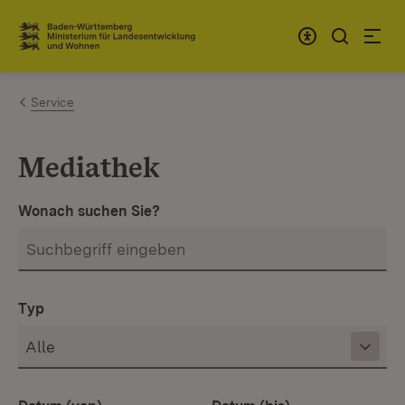
Zum Inhalt springen
Link zur Startseite
Service
Mediathek
Wonach suchen Sie?
Typ