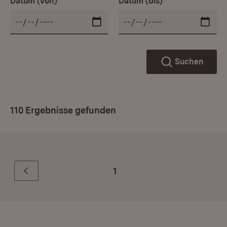
Datum (von)
Datum (bis)
Suchen
110 Ergebnisse gefunden
1
Zurück