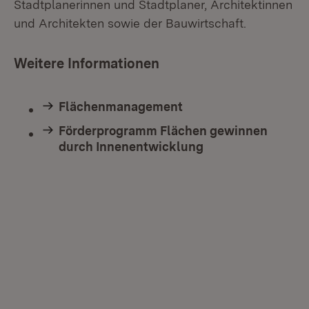
Stadtplanerinnen und Stadtplaner, Architektinnen
und Architekten sowie der Bauwirtschaft.
Weitere Informationen
Flächenmanagement
Förderprogramm Flächen gewinnen
durch Innenentwicklung