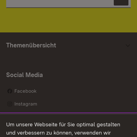
News
Themenübersicht
Social Media
Facebook
Instagram
LinkedIn
Um unsere Webseite für Sie optimal gestalten
Social Wall
und verbessern zu können, verwenden wir