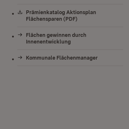
Download:
Prämienkatalog Aktionsplan
Flächensparen (PDF)
(Öffnet in neuem Fen
Flächen gewinnen durch
Innenentwicklung
Kommunale Flächenmanager