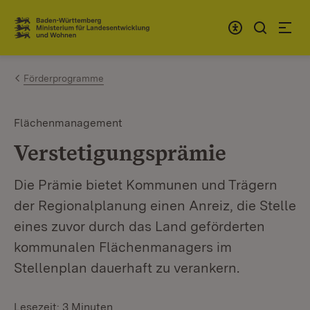
Zum Inhalt springen
Link zur Startseite
Förderprogramme
Flächenmanagement
Verstetigungsprämie
Die Prämie bietet Kommunen und Trägern
der Regionalplanung einen Anreiz, die Stelle
eines zuvor durch das Land geförderten
kommunalen Flächenmanagers im
Stellenplan dauerhaft zu verankern.
Lesezeit: 3 Minuten