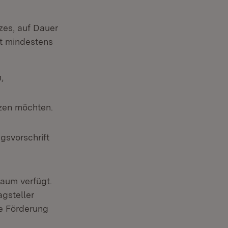
zes, auf Dauer
t mindestens
,
tzen möchten.
gsvorschrift
aum verfügt.
gsteller
te Förderung