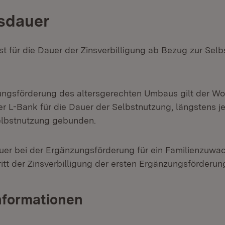
sdauer
t für die Dauer der Zinsverbilligung ab Bezug zur Sel
ungsförderung des altersgerechten Umbaus gilt der W
r L-Bank für die Dauer der Selbstnutzung, längstens je
Selbstnutzung gebunden.
er bei der Ergänzungsförderung für ein Familienzuwa
ritt der Zinsverbilligung der ersten Ergänzungsförderun
nformationen