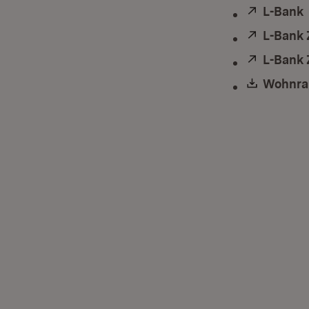
Extern:
L-Bank
Extern:
L-Bank 
Extern:
L-Bank 
Downlo
Wohnra