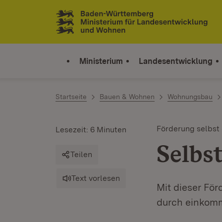
Zum Inhalt springen
Link zur Startseite
Ministerium
Landesentwicklung
Startseite
Bauen & Wohnen
Wohnungsbau
Förderung selbst
Lesezeit: 6 Minuten
Selbs
Teilen
Text vorlesen
Mit dieser Fö
durch einkomm