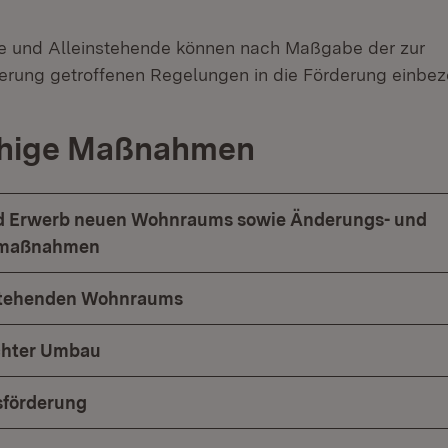
re und Alleinstehende können nach Maßgabe der zur
erung getroffenen Regelungen in die Förderung einbe
ähige Maßnahmen
d Erwerb neuen Wohnraums sowie Änderungs- und
smaßnahmen
stehenden Wohnraums
chter Umbau
sförderung