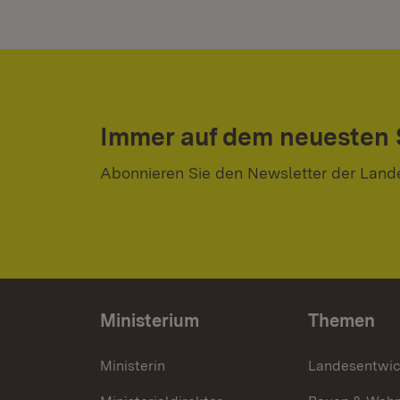
Immer auf dem neuesten
Abonnieren Sie den Newsletter der Land
Ministerium
Themen
Ministerin
Landesentwi