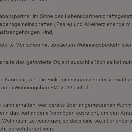
ebenspartner im Sinne des Lebenspartnerschaftsgeset
ebensgemeinschaften (Paare) und Alleinerziehende mi
altsangehörigen Kind,
derte Menschen mit speziellen Wohnungsbedürfnissen
halte das geförderte Objekt ausschließlich selbst nu
n kann nur, wer die Einkommensgrenzen der Verwaltun
ramm Wohnungsbau BW 2022 einhält.
 kann erhalten, wer bereits über angemessenen Wohnr
wenn das vorhandene Vermögen ausreicht, um den Antra
Wohnraum zu versorgen, so dass eine sozial orientier
icht gerechtfertigt wäre.