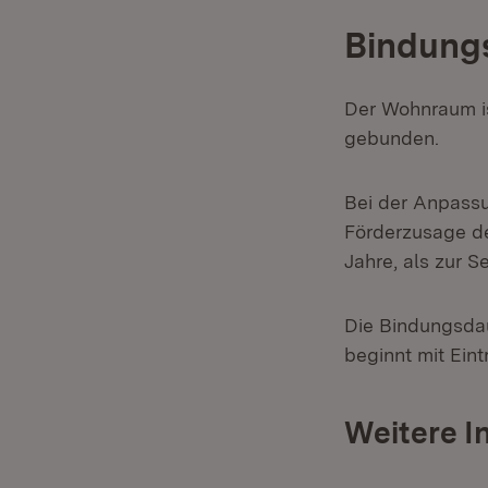
Bindung
Der Wohnraum is
gebunden.
Bei der Anpass
Förderzusage de
Jahre, als zur 
Die Bindungsdau
beginnt mit Eint
Weitere I