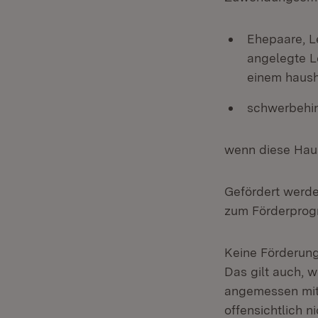
Ehepaare, L
angelegte L
einem haush
schwerbehin
wenn diese Haus
Gefördert werde
zum Förderprog
Keine Förderung
Das gilt auch, 
angemessen mit 
offensichtlich n