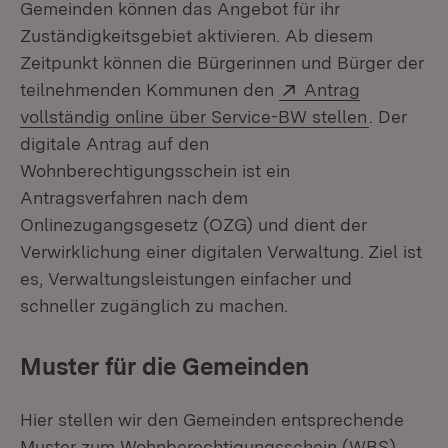
Gemeinden können das Angebot für ihr
Zuständigkeitsgebiet aktivieren. Ab diesem
Zeitpunkt können die Bürgerinnen und Bürger der
Extern:
teilnehmenden Kommunen den
Antrag
(Öffnet i
vollständig online über Service-BW stellen
. Der
digitale Antrag auf den
Wohnberechtigungsschein ist ein
Antragsverfahren nach dem
Onlinezugangsgesetz (OZG) und dient der
Verwirklichung einer digitalen Verwaltung. Ziel ist
es, Verwaltungsleistungen einfacher und
schneller zugänglich zu machen.
Muster für die Gemeinden
Hier stellen wir den Gemeinden entsprechende
Muster zum Wohnberechtigungsschein (WBS)