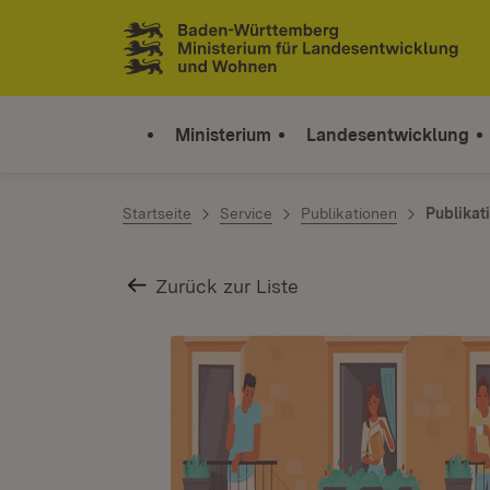
Zum Inhalt springen
Link zur Startseite
Ministerium
Landesentwicklung
Startseite
Service
Publikationen
Publikat
Zurück zur Liste