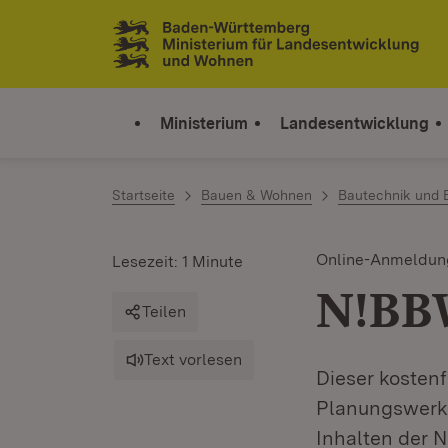
Zum Inhalt springen
Link zur Startseite
Ministerium
Landesentwicklung
Startseite
Bauen & Wohnen
Bautechnik und 
Online-Anmeldun
Lesezeit: 1 Minute
N!BBW
Teilen
Text vorlesen
Dieser kosten
Planungswerk
Inhalten der N