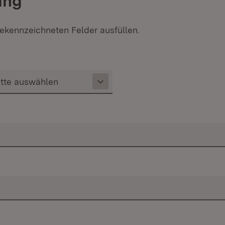
ung
 gekennzeichneten Felder ausfüllen.