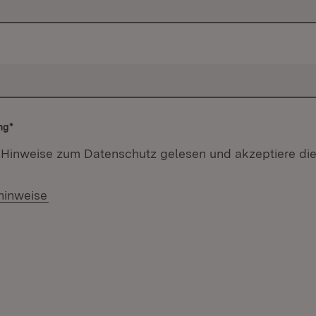
ng
*
 Hinweise zum Datenschutz gelesen und akzeptiere die
hinweise