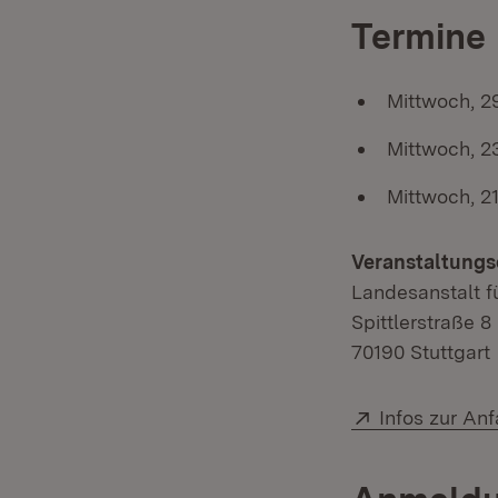
Termine
Mittwoch, 29
Mittwoch, 23
Mittwoch, 21
Veranstaltungs
Landesanstalt 
Spittlerstraße 8
70190 Stuttgart
Extern:
Infos zur Anf