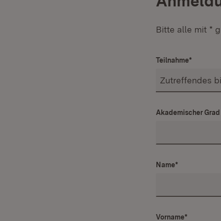
Anmeld
Bitte alle mit *
Teilnahme
*
Akademischer Grad
Name
*
Vorname
*