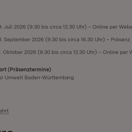
. Juli 2026 (9.30 bis circa 12.30 Uhr) – Online per We
. September 2026 (9.30 bis circa 16.30 Uhr) – Präsenz
. Oktober 2026 (9.30 bis circa 12.30 Uhr) – Online pe
ort (Präsenztermine)
für Umwelt Baden-Württemberg
(Öffnet in neuem Fenster)
ahrt