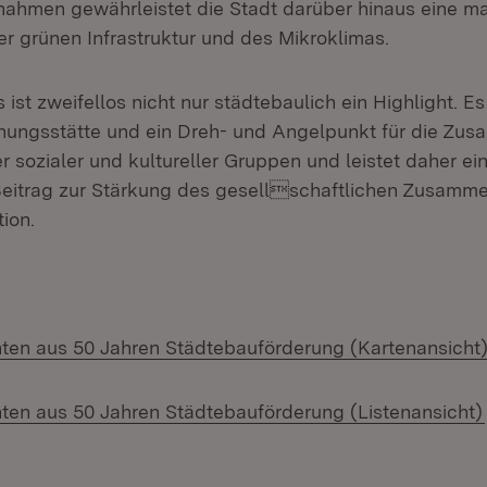
ahmen gewährleistet die Stadt darüber hinaus eine m
r grünen Infrastruktur und des Mikroklimas.
st zweifellos nicht nur städtebaulich ein Highlight. Es 
nungsstätte und ein Dreh- und Angelpunkt für die Zu
r sozialer und kultureller Gruppen und leistet daher e
eitrag zur Stärkung des gesellschaftlichen Zusamme
tion.
ten aus 50 Jahren Städtebauförderung (Kartenansicht
ten aus 50 Jahren Städtebauförderung (Listenansicht)