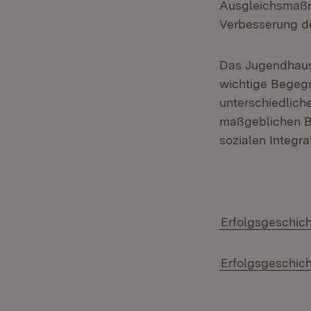
Ausgleichsmaßn
Verbesserung de
Das Jugendhaus i
wichtige Begeg
unterschiedliche
maßgeblichen B
sozialen Integra
Erfolgsgeschich
Erfolgsgeschich