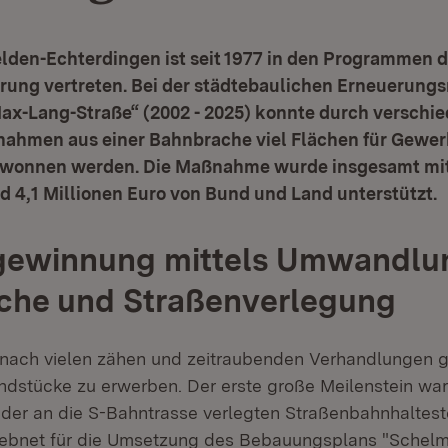
elden-Echterdingen ist seit 1977 in den Programmen d
rung vertreten. Bei der städtebaulichen Erneueru
Max-Lang-Straße“ (2002 - 2025) konnte durch verschi
ahmen aus einer Bahnbrache viel Flächen für Gewer
wonnen werden. Die Maßnahme wurde insgesamt mit
d 4,1 Millionen Euro von Bund und Land unterstützt.
gewinnung mittels Umwandlun
che und Straßenverlegung
s nach vielen zähen und zeitraubenden Verhandlungen g
ndstücke zu erwerben. Der erste große Meilenstein war
der an die S-Bahntrasse verlegten Straßenbahnhaltest
ebnet für die Umsetzung des Bebauungsplans "Schel