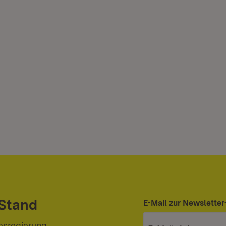
 Stand
E-Mail zur Newslett
esregierung.