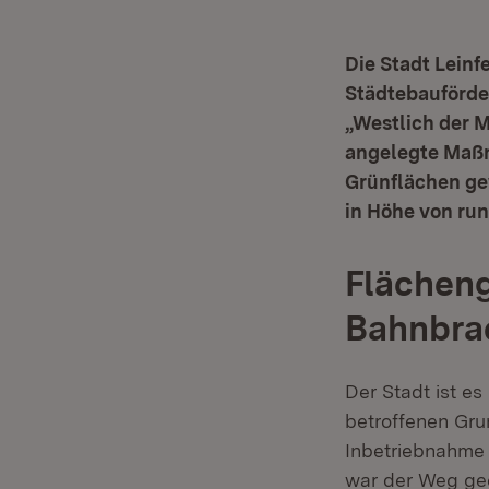
Die Stadt Leinf
Städtebauförde
„Westlich der 
angelegte Maßn
Grünflächen ge
in Höhe von run
Flächen
Bahnbra
Der Stadt ist e
betroffenen Gru
Inbetriebnahme 
war der Weg ge