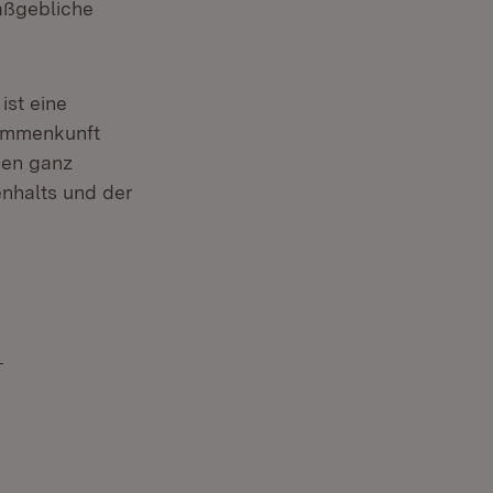
aßgebliche
ist eine
sammenkunft
inen ganz
nhalts und der
)