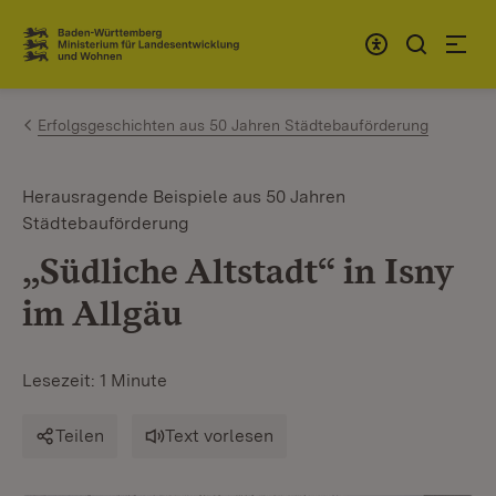
Zum Inhalt springen
Link zur Startseite
Erfolgsgeschichten aus 50 Jahren Städtebauförderung
Herausragende Beispiele aus 50 Jahren
Städtebauförderung
„Südliche Altstadt“ in Isny
im Allgäu
Lesezeit: 1 Minute
Teilen
Text vorlesen