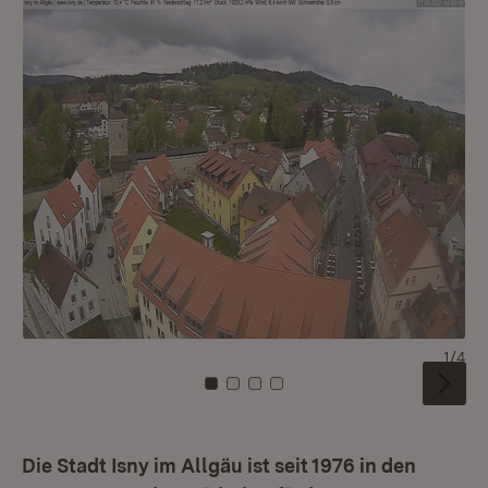
1/4
Zu Kachel: 0
Zu Kachel: 1
Zu Kachel: 2
Zu Kachel: 3
Die Stadt Isny im Allgäu ist seit 1976 in den