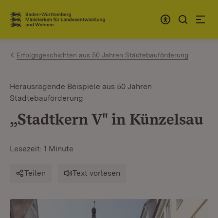
Zum Inhalt springen
Link zur Startseite
Erfolgsgeschichten aus 50 Jahren Städtebauförderung
Herausragende Beispiele aus 50 Jahren
Städtebauförderung
„Stadtkern V" in Künzelsau
Lesezeit: 1 Minute
Teilen
Text vorlesen