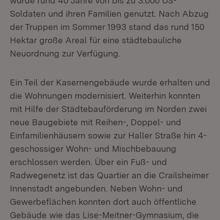
wurde rund 40 Jahre von bis zu 3.000 US-
Soldaten und ihren Familien genutzt. Nach Abzug
der Truppen im Sommer 1993 stand das rund 150
Hektar große Areal für eine städtebauliche
Neuordnung zur Verfügung.
Ein Teil der Kasernengebäude wurde erhalten und
die Wohnungen modernisiert. Weiterhin konnten
mit Hilfe der Städtebauförderung im Norden zwei
neue Baugebiete mit Reihen-, Doppel- und
Einfamilienhäusern sowie zur Haller Straße hin 4-
geschossiger Wohn- und Mischbebauung
erschlossen werden. Über ein Fuß- und
Radwegenetz ist das Quartier an die Crailsheimer
Innenstadt angebunden. Neben Wohn- und
Gewerbeflächen konnten dort auch öffentliche
Gebäude wie das Lise-Meitner-Gymnasium, die