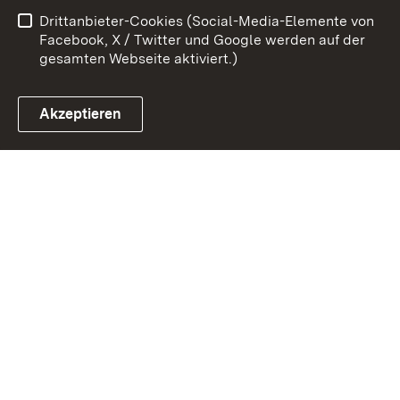
Drittanbieter-Cookies (Social-Media-Elemente von
Impressum
Cookies
Facebook, X / Twitter und Google werden auf der
gesamten Webseite aktiviert.)
Akzeptieren
Link zum Landesportal