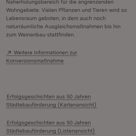
Naherholungsbereich für die angrenzenden
Wohngebiete. Vielen Pflanzen und Tieren wird so
Lebensraum geboten, in dem auch noch
naturräumliche Ausgleichsmaßnahmen bis hin
zum Weinanbau stattfinden.
Extern:
Weitere Informationen zur
(Öffnet in neuem Fenster)
Konversionsmaßnahme
Erfolgsgeschichten aus 50 Jahren
Städtebauförderung (Kartenansicht)
Erfolgsgeschichten aus 50 Jahren
Städtebauförderung (Listenansicht)