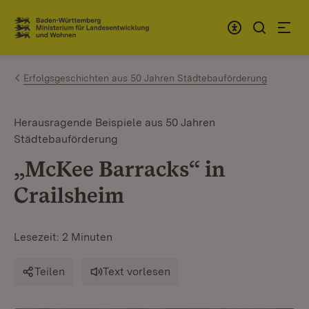
Zum Inhalt springen
Link zur Startseite
Erfolgsgeschichten aus 50 Jahren Städtebauförderung
Herausragende Beispiele aus 50 Jahren
Städtebauförderung
„McKee Barracks“ in
Crailsheim
Lesezeit: 2 Minuten
Teilen
Text vorlesen