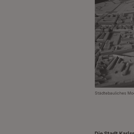
Städtebauliches Mod
Die Stadt Karls