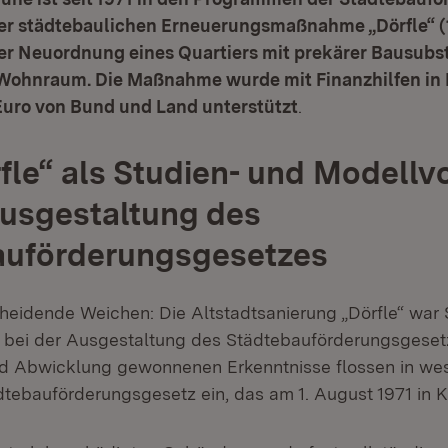
der städtebaulichen Erneuerungsmaßnahme „Dörfle“ (1
der Neuordnung eines Quartiers mit prekärer Bausubs
Wohnraum. Die Maßnahme wurde mit Finanzhilfen in
Euro von Bund und Land unterstützt
.
fle“ als Studien- und Modell
Ausgestaltung des
auförderungsgesetzes
scheidende Weichen: Die Altstadtsanierung „Dörfle“ war
bei der Ausgestaltung des Städtebauförderungsgesetz
d Abwicklung gewonnenen Erkenntnisse flossen in wes
tebauförderungsgesetz ein, das am 1. August 1971 in Kra