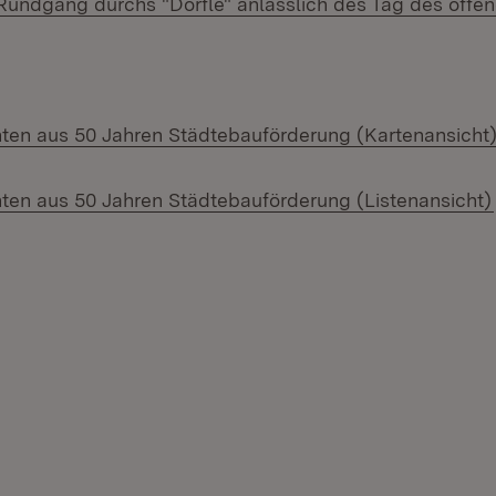
r Rundgang durchs "Dörfle" anlässlich des Tag des off
ten aus 50 Jahren Städtebauförderung (Kartenansicht
ten aus 50 Jahren Städtebauförderung (Listenansicht)