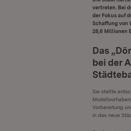
vertreten. Bei 
der Fokus auf 
Schaffung von 
28,6 Millionen 
Das „Dör
bei der 
Städteb
Sie stellte ent
Modellvorhaben 
Vorbereitung un
in das neue Städ