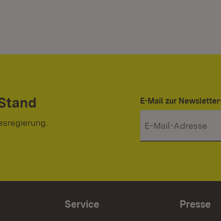
 Stand
E-Mail zur Newslett
esregierung.
Service
Presse