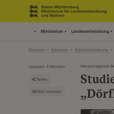
Zum Inhalt springen
Link zur Startseite
Ministerium
Landesentwicklung
Startseite
Städtebau
Städtebauförderung
Herausragende Be
Lesezeit: 2 Minuten
Studi
Teilen
„Dörf
Text vorlesen