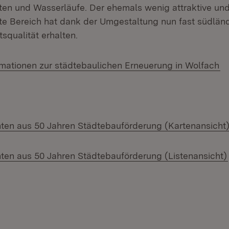
ten und Wasserläufe. Der ehemals wenig attraktive un
te Bereich hat dank der Umgestaltung nun fast südländi
squalität erhalten.
(Ö
rmationen zur städtebaulichen Erneuerung in Wolfach
ten aus 50 Jahren Städtebauförderung (Kartenansicht
ten aus 50 Jahren Städtebauförderung (Listenansicht)