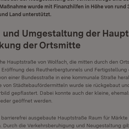
 Maßnahme wurde mit Finanzhilfen in Höhe von rund 3
und Land unterstützt.
 und Umgestaltung der Haupt
kung der Ortsmitte
he Hauptstraße von Wolfach, die mitten durch den Ortsk
 Eröffnung des Reutherbergtunnels und Fertigstellung 
on einer Bundesstraße in eine kommunale Straße hera
fe von Städtebaufördermitteln wurde sie rückgebaut un
bild gepflastert. Dabei konnte auch der kleine, ehemal
eder geöffnet werden.
e barrierefrei ausgebaute Hauptstraße Raum für Märkte
. Durch die Verkehrsberuhigung und Neugestaltung gibt