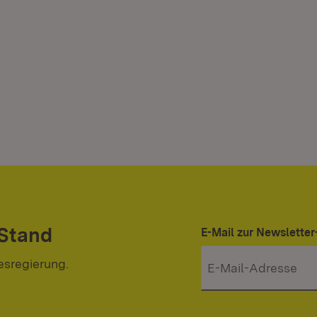
 Stand
E-Mail zur Newslett
esregierung.