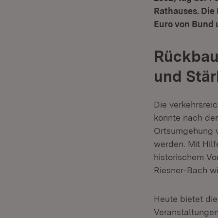
Rathauses. Die
Euro von Bund 
Rückbau
und Stär
Die verkehrsreic
konnte nach der
Ortsumgehung v
werden. Mit Hil
historischem Vor
Riesner-Bach wi
Heute bietet di
Veranstaltungen