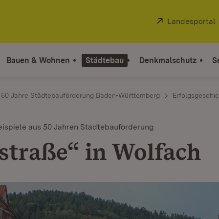
Extern:
Landesportal
Bauen & Wohnen
Städtebau
Denkmalschutz
S
50 Jahre Städtebauförderung Baden-Württemberg
Erfolgsgeschi
ispiele aus 50 Jahren Städtebauförderung
straße“ in Wolfach