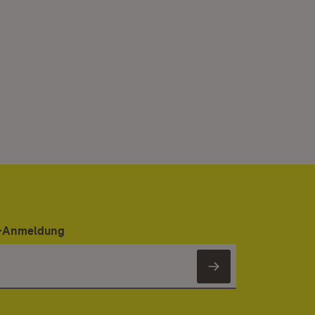
er-Anmeldung
Newsletter 