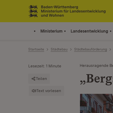
Zum Inhalt springen
Link zur Startseite
Ministerium
Landesentwicklung
Startseite
Städtebau
Städtebauförderung
Herausragende Be
Lesezeit: 1 Minute
„Berg
Teilen
Text vorlesen