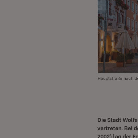
Hauptstraße nach d
Die Stadt Wolfa
vertreten. Bei
2002) lag der 