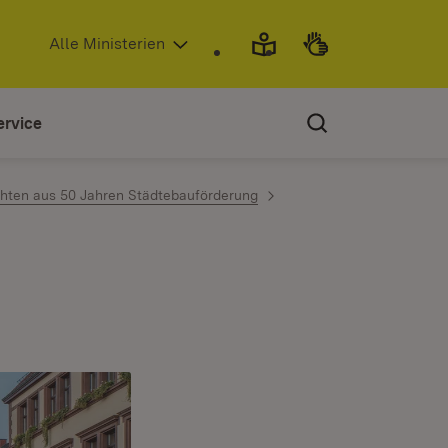
(Öffnet in neuem Fenster)
Alle Ministerien
ervice
chten aus 50 Jahren Städtebauförderung