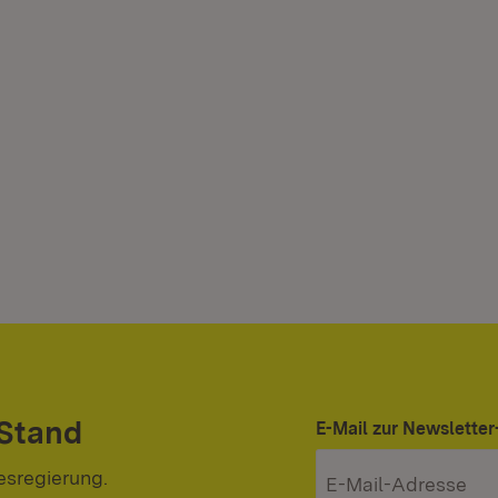
 Stand
E-Mail zur Newslett
esregierung.