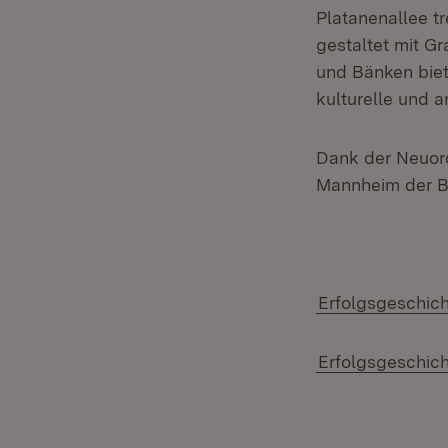
Platanenallee t
gestaltet mit G
und Bänken biet
kulturelle und 
Dank der Neuor
Mannheim der B
Erfolgsgeschich
Erfolgsgeschich