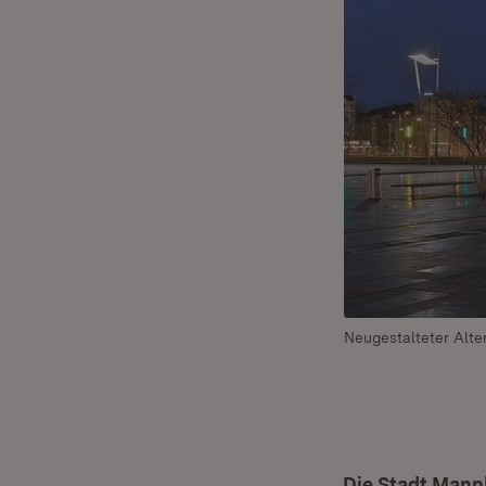
Neugestalteter Alte
Die Stadt Mann