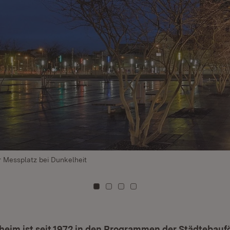
r Messplatz bei Dunkelheit
Zu Kachel: 0
Zu Kachel: 1
Zu Kachel: 2
Zu Kachel: 3
heim ist seit 1972 in den Programmen der Städtebau