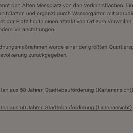
rennt den Alten Messplatz von den Verkehrsflächen. Ein
ranitplatten und ergänzt durch Wassergärten mit Sprud
et der Platz heute einen attraktiven Ort zum Verweilen 
andere Veranstaltungen.
dnungsmaßnahmen wurde einer der größten Quartiersp
evölkerung zurückgegeben.
ten aus 50 Jahren Städtebauförderung (Kartenansicht
ten aus 50 Jahren Städtebauförderung (Listenansicht)