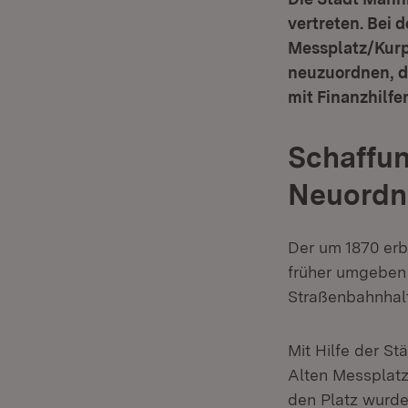
vertreten. Bei
Messplatz/Kurpf
neuzuordnen, da
mit Finanzhilfe
Schaffun
Neuordnu
Der um 1870 erb
früher umgeben 
Straßenbahnhalt
Mit Hilfe der S
Alten Messplatz
den Platz wurde