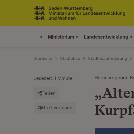
Zum Inhalt springen
Link zur Startseite
Ministerium
Landesentwicklung
Startseite
Städtebau
Städtebauförderung
Herausragende Be
Lesezeit: 1 Minute
„Alte
Teilen
Kurpf
Text vorlesen