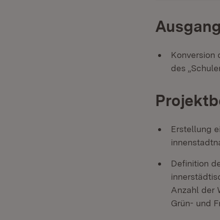
Ausgang
Konversion 
des „Schule
Projektb
Erstellung 
innenstadtn
Definition 
innerstädtis
Anzahl der
Grün- und F