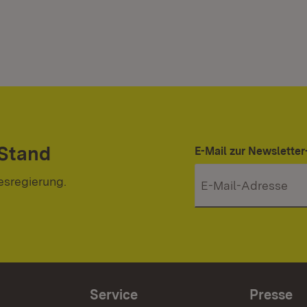
 Stand
E-Mail zur Newslett
esregierung.
Service
Presse