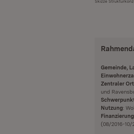
Skizze Strukturkonz
Rahmend
Gemeinde, L
Einwohnerza
Zentraler Or
und Ravensbu
Schwerpunk
Nutzung
: W
Finanzierung
(08/2016-10/