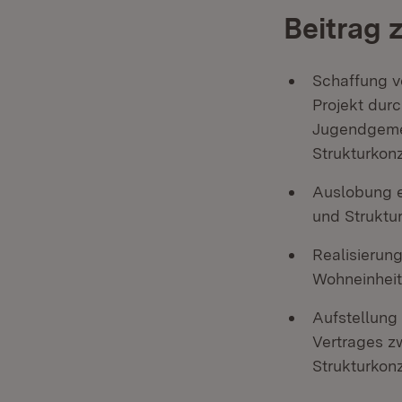
Beitrag 
Schaffung v
Projekt dur
Jugendgemei
Strukturkon
Auslobung e
und Struktu
Realisierung
Wohneinheit
Aufstellung
Vertrages z
Strukturkon