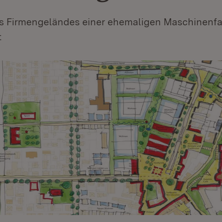
s Firmengeländes einer ehemaligen Maschinenf
t