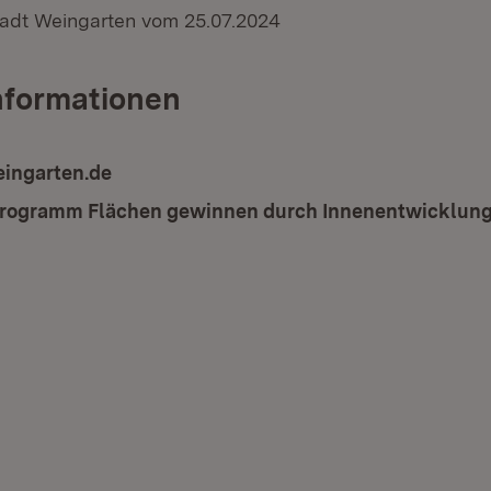
tadt Weingarten vom 25.07.2024
nformationen
ingarten.de
(Öffnet in neuem Fenster)
programm Flächen gewinnen durch Innenentwicklun