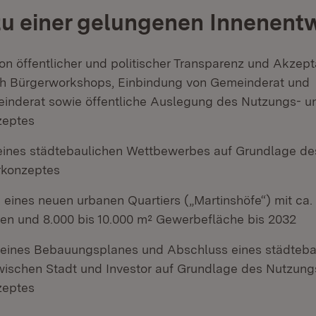
zu einer gelungenen Innenent
on öffentlicher und politischer Transparenz und Akzept
ch Bürgerworkshops, Einbindung von Gemeinderat und
nderat sowie öffentliche Auslegung des Nutzungs- u
zeptes
ines städtebaulichen Wettbewerbes auf Grundlage de
rkonzeptes
 eines neuen urbanen Quartiers („Martinshöfe“) mit ca.
en und 8.000 bis 10.000 m² Gewerbefläche bis 2032
 eines Bebauungsplanes und Abschluss eines städteba
wischen Stadt und Investor auf Grundlage des Nutzung
zeptes