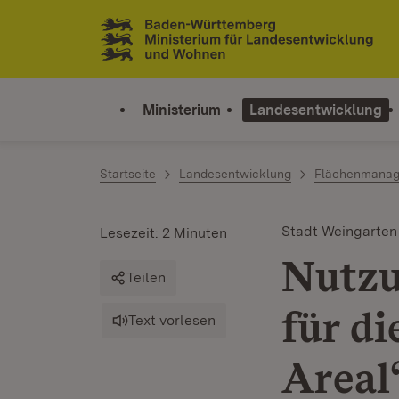
Zum Inhalt springen
Link zur Startseite
Ministerium
Landesentwicklung
Startseite
Landesentwicklung
Flächenmana
Stadt Weingarten
Lesezeit: 2 Minuten
Nutzu
Teilen
für d
Text vorlesen
Areal