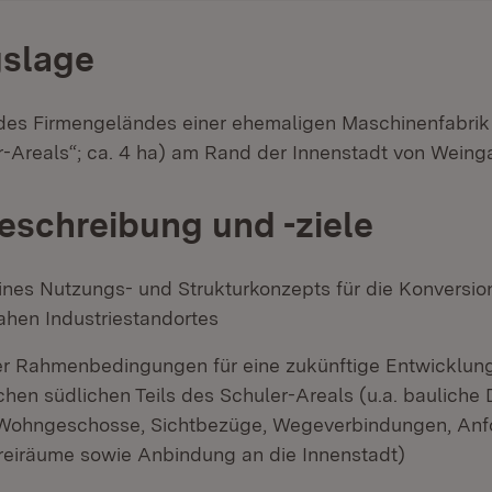
slage
des Firmengeländes einer ehemaligen Maschinenfabrik (
r-Areals“; ca. 4 ha) am Rand der Innenstadt von Weing
eschreibung und -ziele
eines Nutzungs- und Strukturkonzepts für die Konversio
ahen Industriestandortes
der Rahmenbedingungen für eine zukünftige Entwicklun
chen südlichen Teils des Schuler-Areals (u.a. bauliche 
 Wohngeschosse, Sichtbezüge, Wegeverbindungen, Anf
reiräume sowie Anbindung an die Innenstadt)