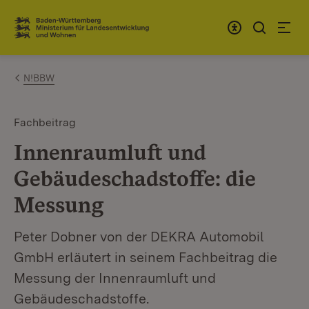
Zum Inhalt springen
Link zur Startseite
N!BBW
Fachbeitrag
Innenraumluft und
Gebäudeschadstoffe: die
Messung
Peter Dobner von der DEKRA Automobil
GmbH erläutert in seinem Fachbeitrag die
Messung der Innenraumluft und
Gebäudeschadstoffe.