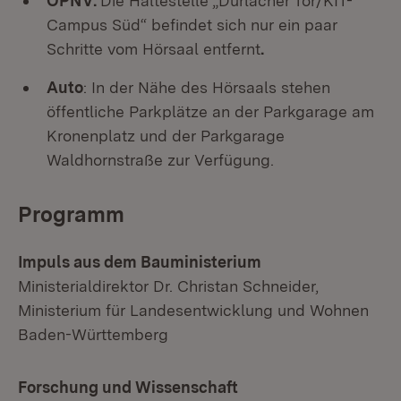
ÖPNV:
Die Haltestelle „Durlacher Tor/KIT-
Campus Süd“ befindet sich nur ein paar
Schritte vom Hörsaal entfernt
.
Auto
: In der Nähe des Hörsaals stehen
öffentliche Parkplätze an der Parkgarage am
Kronenplatz und der Parkgarage
Waldhornstraße zur Verfügung.
Programm
Impuls aus dem Bauministerium
Ministerialdirektor Dr. Christan Schneider,
Ministerium für Landesentwicklung und Wohnen
Baden-Württemberg
Forschung und Wissenschaft