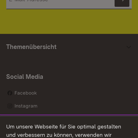
News
Themenübersicht
Social Media
Facebook
Instagram
LinkedIn
Um unsere Webseite für Sie optimal gestalten
Social Wall
und verbessern zu können, verwenden wir