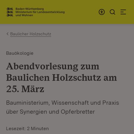
Zum Inhalt springen
Link zur Startseite
Baulicher Holzschutz
Bauökologie
Abendvorlesung zum
Baulichen Holzschutz am
25. März
Bauministerium, Wissenschaft und Praxis
über Synergien und Opferbretter
Lesezeit: 2 Minuten