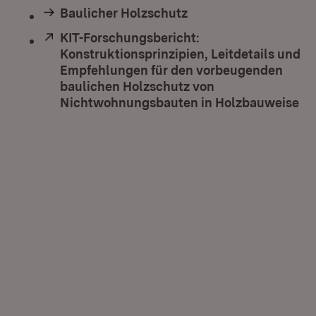
Baulicher Holzschutz
Extern:
KIT-Forschungsbericht:
Konstruktionsprinzipien, Leitdetails und
Empfehlungen für den vorbeugenden
baulichen Holzschutz von
Nichtwohnungsbauten in Holzbauweise
(Ö