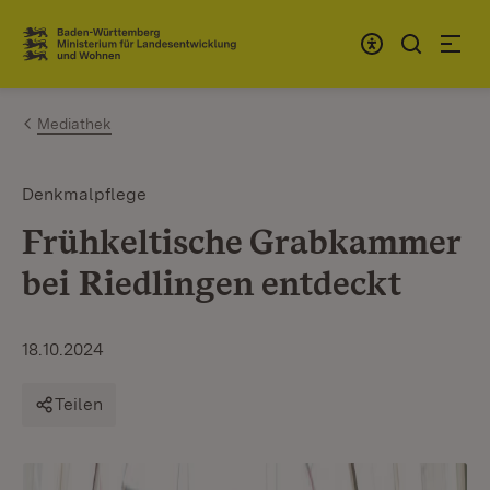
Zum Inhalt springen
Link zur Startseite
Mediathek
Denkmalpflege
Frühkeltische Grabkammer
bei Riedlingen entdeckt
18.10.2024
Teilen