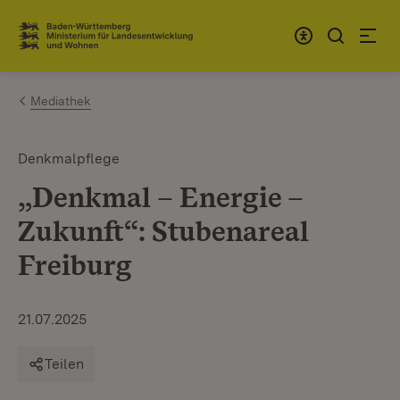
Zum Inhalt springen
Link zur Startseite
Mediathek
Denkmalpflege
„Denkmal – Energie –
Zukunft“: Stubenareal
Freiburg
21.07.2025
Teilen