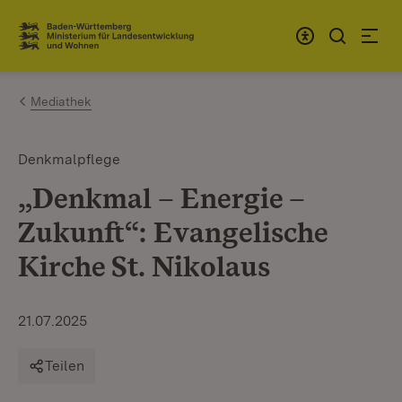
Zum Inhalt springen
Link zur Startseite
Mediathek
Denkmalpflege
„Denkmal – Energie –
Zukunft“: Evangelische
Kirche St. Nikolaus
21.07.2025
Teilen