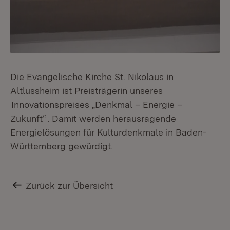
Die Evangelische Kirche St. Nikolaus in
Altlussheim ist Preisträgerin unseres
Innovationspreises „Denkmal – Energie –
Zukunft“
. Damit werden herausragende
Energielösungen für Kulturdenkmale in Baden-
Württemberg gewürdigt.
Zurück zur Übersicht