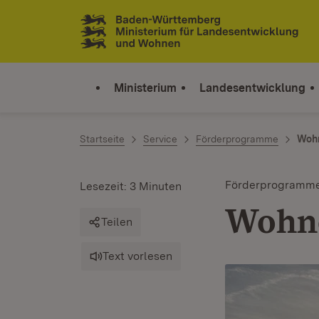
Zum Inhalt springen
Link zur Startseite
Ministerium
Landesentwicklung
Startseite
Service
Förderprogramme
Wohn
Förderprogramm
Lesezeit: 3 Minuten
Wohne
Teilen
Text vorlesen