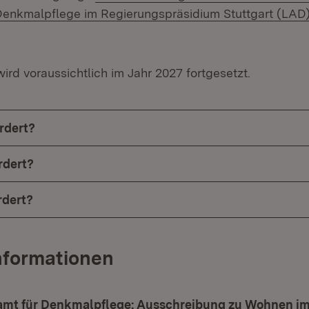
enkmalpflege im Regierungspräsidium Stuttgart (LAD) 
in neuem Fenster)
rd voraussichtlich im Jahr 2027 fortgesetzt.
rdert?
rdert?
rdert?
nformationen
mt für Denkmalpflege: Ausschreibung zu Wohnen i