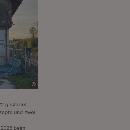
 gestartet.
nzepte und zwei
i 2025 beim