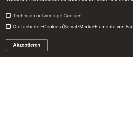
Technisch notwendige Cookies
Drittanbieter-Cookies (Social-Media-Elemente von Fac
Link zum Landesportal
Akzeptieren