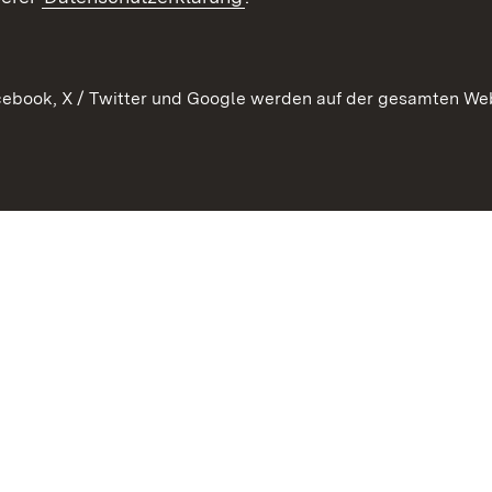
ebook, X / Twitter und Google werden auf der gesamten Webs
Kontakt
Datenschutz
Erklärung zur Barrierefreiheit