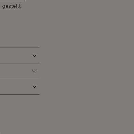
gestellt
m