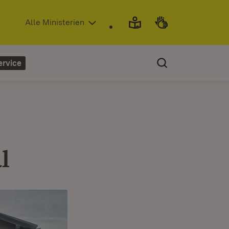
(Öffnet in neuem Fenster)
Alle Ministerien
ervice
l