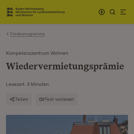
Zum Inhalt springen
Link zur Startseite
Förderprogramme
Kompetenzzentrum Wohnen
Wiedervermietungsprämie
Lesezeit: 3 Minuten
Teilen
Text vorlesen