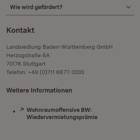
Wie wird gefördert?
Kontakt
Landsiedlung Baden-Württemberg GmbH
Herzogstraße 6A
70176 Stuttgart
Telefon: +49 (0)711 6677-3333
Weitere Informationen
Extern:
Wohnraumoffensive BW:
Wiedervermietungsprämie
(Öffnet in neue