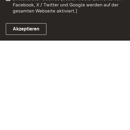
Facebook, X / Twitter und Google werden auf der
gesamten Webseite aktiviert.)
Akzeptieren
Link zum Landesportal