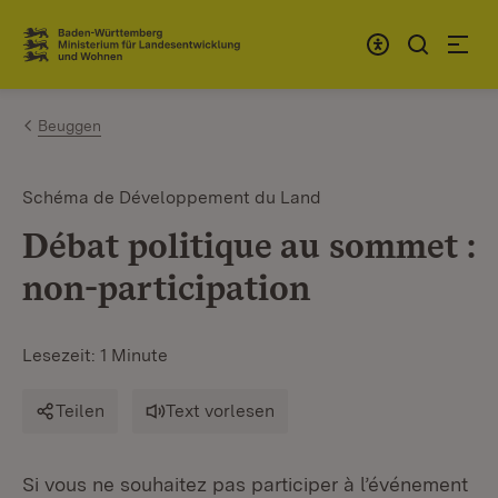
Zum Inhalt springen
Link zur Startseite
Beuggen
Schéma de Développement du Land
Débat politique au sommet :
non-participation
Lesezeit: 1 Minute
Teilen
Text vorlesen
Si vous ne souhaitez pas participer à l’événement