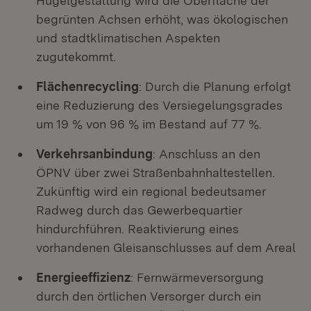
Hügelgestaltung wird die Oberfläche der
begrünten Achsen erhöht, was ökologischen
und stadtklimatischen Aspekten
zugutekommt.
Flächenrecycling
: Durch die Planung erfolgt
eine Reduzierung des Versiegelungsgrades
um 19 % von 96 % im Bestand auf 77 %.
Verkehrsanbindung
: Anschluss an den
ÖPNV über zwei Straßenbahnhaltestellen.
Zukünftig wird ein regional bedeutsamer
Radweg durch das Gewerbequartier
hindurchführen. Reaktivierung eines
vorhandenen Gleisanschlusses auf dem Areal
Energieeffizienz
: Fernwärmeversorgung
durch den örtlichen Versorger durch ein