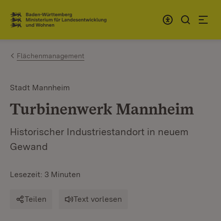
Zum Inhalt springen
Link zur Startseite
Flächenmanagement
Stadt Mannheim
Turbinenwerk Mannheim
Historischer Industriestandort in neuem
Gewand
Lesezeit: 3 Minuten
Teilen
Text vorlesen