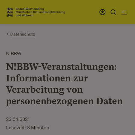
Zum Inhalt springen
Link zur Startseite
Datenschutz
N!BBW
N!BBW-Veranstaltungen:
Informationen zur
Verarbeitung von
personenbezogenen Daten
23.04.2021
Lesezeit: 8 Minuten