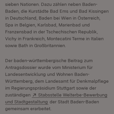
sieben Nationen. Dazu zählen neben Baden-
Baden, die Kurstädte Bad Ems und Bad Kissingen
in Deutschland, Baden bei Wien in Österreich,
Spa in Belgien, Karlsbad, Marienbad und
Franzensbad in der Tschechischen Republik,
Vichy in Frankreich, Montecatini Terme in Italien
sowie Bath in Großbritannien.
Der baden-württembergische Beitrag zum
Antragsdossier wurde vom Ministerium für
Landesentwicklung und Wohnen Baden-
Württemberg, dem Landesamt für Denkmalpflege
im Regierungspräsidium Stuttgart sowie der
Extern:
zuständigen
Stabsstelle Welterbe-Bewerbung
(Öffnet in neuem Fenster)
und Stadtgestaltung
der Stadt Baden-Baden
gemeinsam erarbeitet.