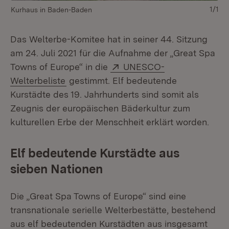
1/1
Kurhaus in Baden-Baden
Das Welterbe-Komitee hat in seiner 44. Sitzung
am 24. Juli 2021 für die Aufnahme der „Great Spa
Extern:
Towns of Europe“ in die
UNESCO-
(Öffnet in neuem Fenster)
Welterbeliste
gestimmt. Elf bedeutende
Kurstädte des 19. Jahrhunderts sind somit als
Zeugnis der europäischen Bäderkultur zum
kulturellen Erbe der Menschheit erklärt worden.
Elf bedeutende Kurstädte aus
sieben Nationen
Die „Great Spa Towns of Europe“ sind eine
transnationale serielle Welterbestätte, bestehend
aus elf bedeutenden Kurstädten aus insgesamt