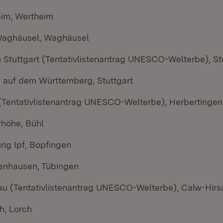
im, Wertheim
Waghäusel, Waghäusel
 Stuttgart (Tentativlistenantrag UNESCO-Welterbe), St
 auf dem Württemberg, Stuttgart
Tentativlistenantrag UNESCO-Welterbe), Herbertingen
rhöhe, Bühl
ng Ipf, Bopfingen
enhausen, Tübingen
sau (Tentativlistenantrag UNESCO-Welterbe), Calw-Hir
h, Lorch