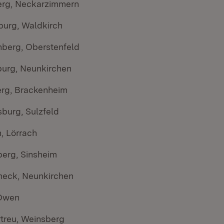
erg, Neckarzimmern
burg, Waldkirch
nberg, Oberstenfeld
urg, Neunkirchen
rg, Brackenheim
burg, Sulzfeld
, Lörrach
berg, Sinsheim
neck, Neunkirchen
 Owen
treu, Weinsberg