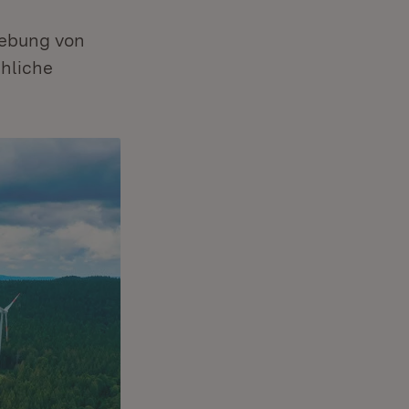
gebung von
chliche