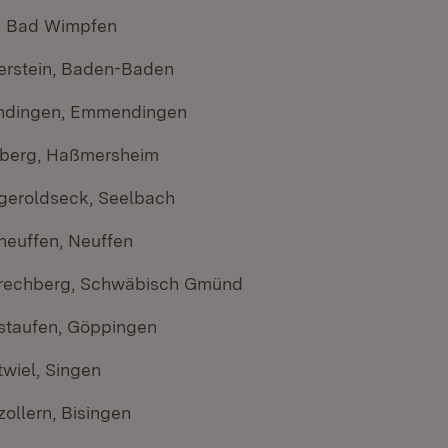
, Bad Wimpfen
erstein, Baden-Baden
dingen, Emmendingen
nberg, Haßmersheim
geroldseck, Seelbach
euffen, Neuffen
rechberg, Schwäbisch Gmünd
staufen, Göppingen
wiel, Singen
ollern, Bisingen