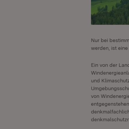
Nur bei bestimm
werden, ist eine
Ein von der Lan
Windenergieanl
und Klimaschut
Umgebungsschu
von Windenergie
entgegenstehen 
denkmalfachlich
denkmalschutzre