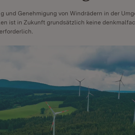
ung und Genehmigung von Windrädern in der Um
en ist in Zukunft grundsätzlich keine denkmalfa
rforderlich.