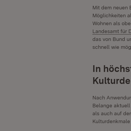
Mit dem neuen 
Möglichkeiten a
Wohnen als obe
Landesamt für 
das von Bund un
schnell wie mög
In höch
Kulturd
Nach Anwendung
Belange aktuell
als auch auf d
Kulturdenkmale 