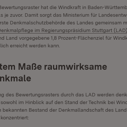
Bewertungsraster hat die Windkraft in Baden-Württem
ls je zuvor. Damit sorgt das Ministerium für Landesent
rste Denkmalschutzbehörde des Landes gemeinsam m
Denkmalpflege im Regierungspräsidium Stuttgart (LAD
d Land vorgegebene 1,8 Prozent-Flächenziel für Windk
lich erreicht werden kann.
stem Maße raumwirksame
enkmale
 des Bewertungsrasters durch das LAD werden denk
 sowohl im Hinblick auf den Stand der Technik bei Wi
en bekannten Bestand der Denkmallandschaft des Land
konzentriert: