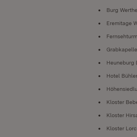
Burg Werthe
Eremitage 
Fernsehturm
Grabkapelle
Heuneburg (
Hotel Bühle
Höhensiedlu
Kloster Beb
Kloster Hir
Kloster Lorc