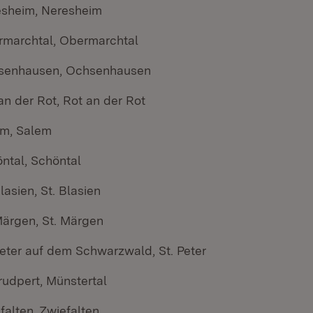
esheim, Neresheim
rmarchtal, Obermarchtal
hsenhausen, Ochsenhausen
an der Rot, Rot an der Rot
em, Salem
ntal, Schöntal
lasien, St. Blasien
Märgen, St. Märgen
Peter auf dem Schwarzwald, St. Peter
Trudpert, Münstertal
falten, Zwiefalten