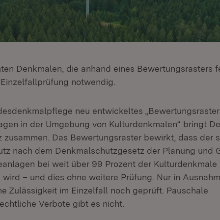
ten Denkmalen, die anhand eines Bewertungsrasters f
 Einzelfallprüfung notwendig.
desdenkmalpflege neu entwickeltes „Bewertungsraster
agen in der Umgebung von Kulturdenkmalen“ bringt D
z zusammen. Das Bewertungsraster bewirkt, dass der 
tz nach dem Denkmalschutzgesetz der Planung und
anlagen bei weit über 99 Prozent der Kulturdenkmale 
wird – und dies ohne weitere Prüfung. Nur in Ausnahme
e Zulässigkeit im Einzelfall noch geprüft. Pauschale
chtliche Verbote gibt es nicht.