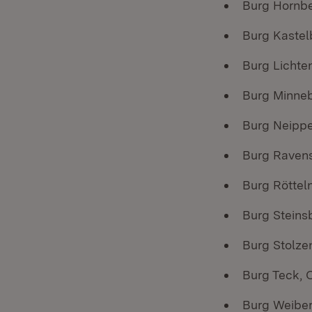
Burg Hornb
Burg Kastel
Burg Lichte
Burg Minneb
Burg Neippe
Burg Ravens
Burg Rötteln
Burg Steins
Burg Stolze
Burg Teck,
Burg Weiber