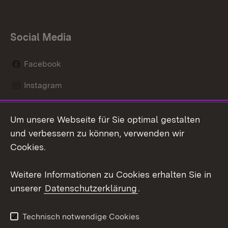
Social Media
Facebook
Instagram
LinkedIn
Um unsere Webseite für Sie optimal gestalten
Social Wall
und verbessern zu können, verwenden wir
Cookies.
Youtube
Weitere Informationen zu Cookies erhalten Sie in
Zum 
unserer
Datenschutzerklärung
.
Kontakt
Datenschutz
Erklärung zur
Benutzungshinweise
Technisch notwendige Cookies
Barrierefreiheit