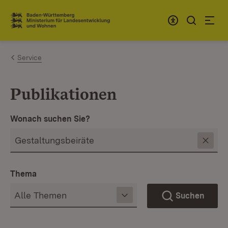
Zum Inhalt springen
Link zur Startseite
Service
Publikationen
Wonach suchen Sie?
Thema
Suchen