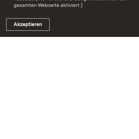
gesamten Webseite aktiviert.)
Akzeptieren
Link zum Landesportal