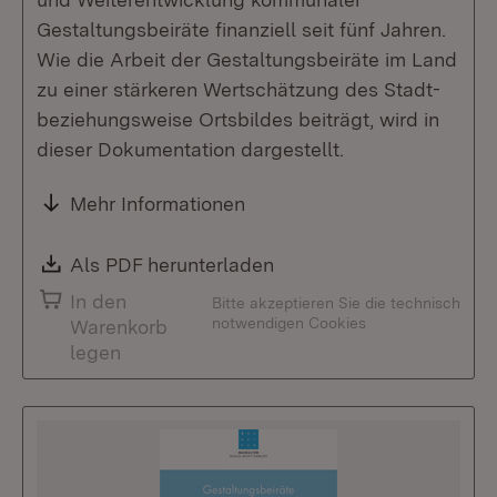
Gestaltungsbeiräte finanziell seit fünf Jahren.
Wie die Arbeit der Gestaltungsbeiräte im Land
zu einer stärkeren Wertschätzung des Stadt-
beziehungsweise Ortsbildes beiträgt, wird in
dieser Dokumentation dargestellt.
Mehr Informationen
Download:
Als PDF herunterladen
(Öffnet in neuem Fenste
In den
Bitte akzeptieren Sie die technisch
notwendigen Cookies
Warenkorb
legen