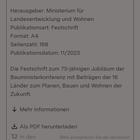
Herausgeber: Ministerium für
Landesentwicklung und Wohnen
Publikationsart: Festschrift
Format: A4
Seitenzahl: 168
Publikationsdatum: 11/2023
Die Festschrift zum 75-jährigen Jubiläum der
Bauministerkonferenz mit Beiträgen der 16
Länder zum Planen, Bauen und Wohnen der
Zukunft.
Mehr Informationen
Download:
Als PDF herunterladen
(Öffnet in neuem Fenste
In den
Bitte akzeptieren Sie die technisch