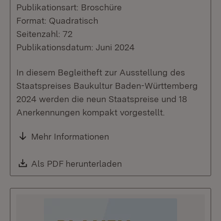
Publikationsart: Broschüre
Format: Quadratisch
Seitenzahl: 72
Publikationsdatum: Juni 2024
In diesem Begleitheft zur Ausstellung des
Staatspreises Baukultur Baden-Württemberg
2024 werden die neun Staatspreise und 18
Anerkennungen kompakt vorgestellt.
Mehr Informationen
Download:
Als PDF herunterladen
(Öffnet in neuem Fenste