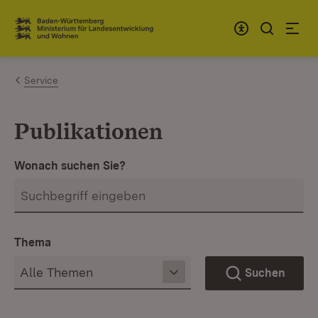
Zum Inhalt springen
Link zur Startseite
Service
Publikationen
Wonach suchen Sie?
Thema
Suchen