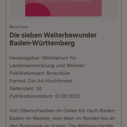
Broschüre
Die sieben Welterbewunder
Baden-Württemberg
Herausgeber: Ministerium für
Landesentwicklung und Wohnen
Publikationsart: Broschüre
Format: Din A4 Hochformat
Seitenzahl: 55
Publikationsdatum: 01.09.2023
Von Oberschwaben im Osten bis nach Baden-
Baden im Westen, vom Main im Norden bis an
den Bodensee im Süden: Die Weltgeschichte