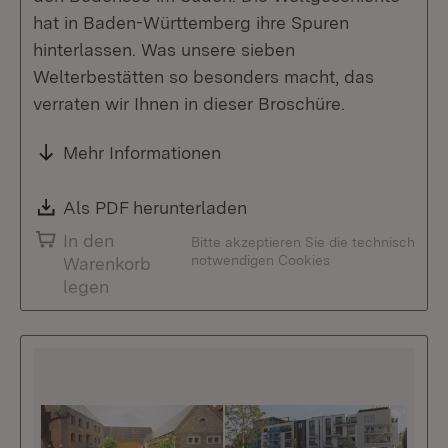
hat in Baden-Württemberg ihre Spuren
hinterlassen. Was unsere sieben
Welterbestätten so besonders macht, das
verraten wir Ihnen in dieser Broschüre.
Mehr Informationen
Download:
Als PDF herunterladen
(Öffnet in neuem Fenste
In den
Bitte akzeptieren Sie die technisch
notwendigen Cookies
Warenkorb
legen