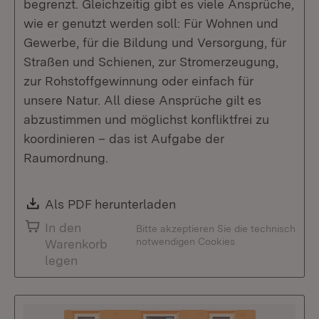
begrenzt. Gleichzeitig gibt es viele Ansprüche,
wie er genutzt werden soll: Für Wohnen und
Gewerbe, für die Bildung und Versorgung, für
Straßen und Schienen, zur Stromerzeugung,
zur Rohstoffgewinnung oder einfach für
unsere Natur. All diese Ansprüche gilt es
abzustimmen und möglichst konfliktfrei zu
koordinieren – das ist Aufgabe der
Raumordnung.
Download:
Als PDF herunterladen
(Öffnet in neuem Fenste
In den
Bitte akzeptieren Sie die technisch
notwendigen Cookies
Warenkorb
legen