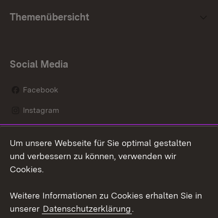
Themenübersicht
Social Media
Facebook
Instagram
LinkedIn
Um unsere Webseite für Sie optimal gestalten
Social Wall
und verbessern zu können, verwenden wir
Cookies.
Youtube
Weitere Informationen zu Cookies erhalten Sie in
Zum 
unserer
Datenschutzerklärung
.
Kontakt
Datenschutz