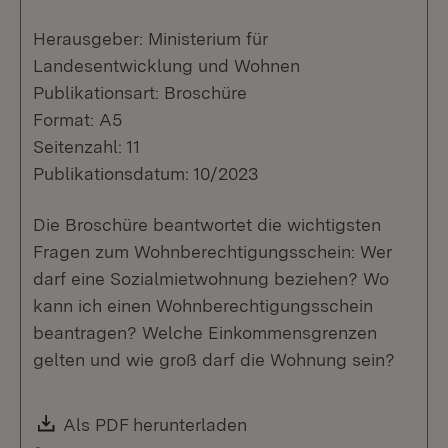
Herausgeber: Ministerium für
Landesentwicklung und Wohnen
Publikationsart: Broschüre
Format: A5
Seitenzahl: 11
Publikationsdatum: 10/2023
Die Broschüre beantwortet die wichtigsten
Fragen zum Wohnberechtigungsschein: Wer
darf eine Sozialmietwohnung beziehen? Wo
kann ich einen Wohnberechtigungsschein
beantragen? Welche Einkommensgrenzen
gelten und wie groß darf die Wohnung sein?
Download:
Als PDF herunterladen
(Öffnet in neuem Fenste