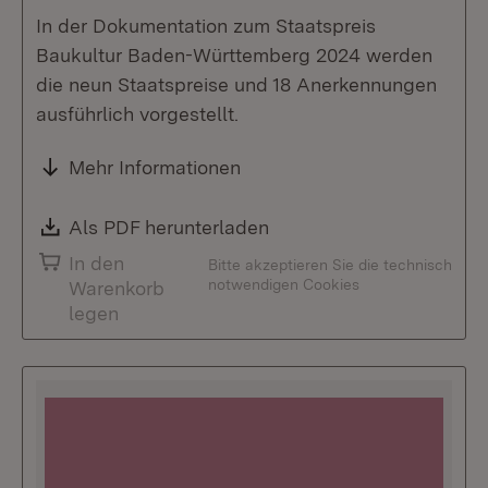
In der Dokumentation zum Staatspreis
Baukultur Baden-Württemberg 2024 werden
die neun Staatspreise und 18 Anerkennungen
ausführlich vorgestellt.
Mehr Informationen
Download:
Als PDF herunterladen
(Öffnet in neuem Fenste
In den
Bitte akzeptieren Sie die technisch
notwendigen Cookies
Warenkorb
legen