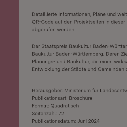
Detaillierte Informationen, Pläne und we
QR-Code auf den Projektseiten in dieser
abgerufen werden.
Der Staatspreis Baukultur Baden-Württemb
Baukultur Baden-Württemberg. Deren Ziel
Planungs- und Baukultur, die einen wirk
Entwicklung der Städte und Gemeinden d
Herausgeber: Ministerium für Landesen
Publikationsart: Broschüre
Format: Quadratisch
Seitenzahl: 72
Publikationsdatum: Juni 2024