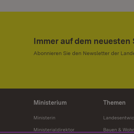
Immer auf dem neuesten
Abonnieren Sie den Newsletter der Land
Ministerium
Themen
Ministerin
Landesentwi
Ministerialdirektor
Bauen & Woh