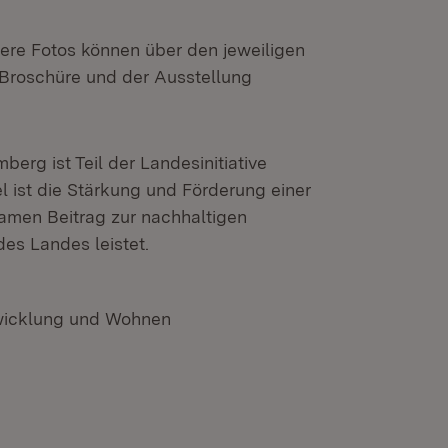
itere Fotos können über den jeweiligen
 Broschüre und der Ausstellung
erg ist Teil der Landesinitiative
 ist die Stärkung und Förderung einer
samen Beitrag zur nachhaltigen
es Landes leistet.
twicklung und Wohnen