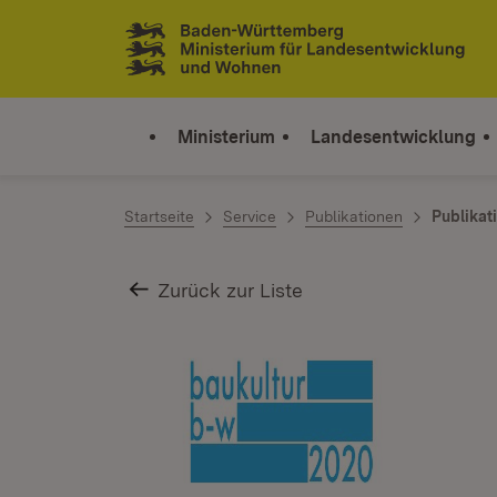
Zum Inhalt springen
Link zur Startseite
Ministerium
Landesentwicklung
Startseite
Service
Publikationen
Publikat
Zurück zur Liste