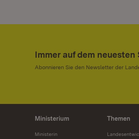
Immer auf dem neuesten
Abonnieren Sie den Newsletter der Land
Ministerium
Themen
Ministerin
Landesentwi