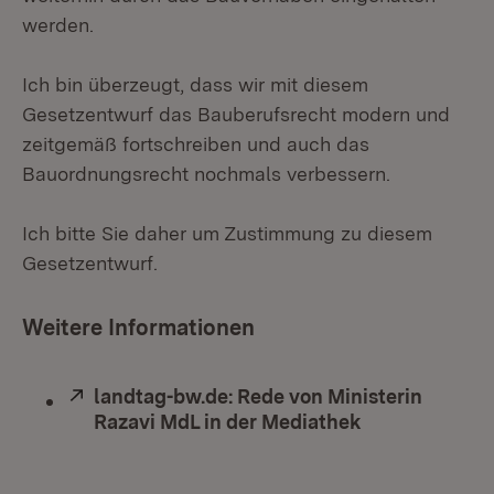
werden.
Ich bin überzeugt, dass wir mit diesem
Gesetzentwurf das Bauberufsrecht modern und
zeitgemäß fortschreiben und auch das
Bauordnungsrecht nochmals verbessern.
Ich bitte Sie daher um Zustimmung zu diesem
Gesetzentwurf.
Weitere Informationen
Extern:
landtag-bw.de: Rede von Ministerin
Razavi MdL in der Mediathek
(Öffnet in ne