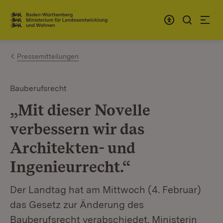
Zum Inhalt springen
Link zur Startseite
Pressemitteilungen
Bauberufsrecht
„Mit dieser Novelle
verbessern wir das
Architekten- und
Ingenieurrecht.“
Der Landtag hat am Mittwoch (4. Februar)
das Gesetz zur Änderung des
Bauberufsrecht verabschiedet. Ministerin