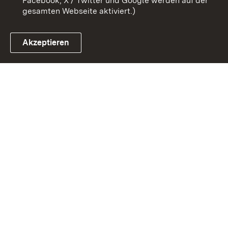
Facebook, X / Twitter und Google werden auf der
gesamten Webseite aktiviert.)
Akzeptieren
Link zum Landesportal