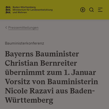
Zum Inhalt springen
Link zur Startseite
Pressemitteilungen
Bauministerkonferenz
Bayerns Bauminister
Christian Bernreiter
übernimmt zum 1. Januar
Vorsitz von Bauministerin
Nicole Razavi aus Baden-
Württemberg