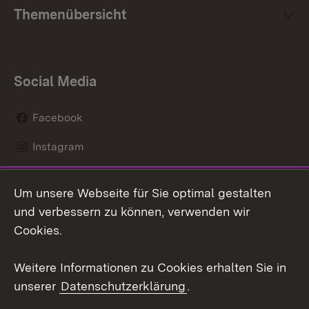
Themenübersicht
Social Media
Facebook
Instagram
LinkedIn
Um unsere Webseite für Sie optimal gestalten
Social Wall
und verbessern zu können, verwenden wir
Cookies.
Youtube
Weitere Informationen zu Cookies erhalten Sie in
Zum 
unserer
Datenschutzerklärung
.
Kontakt
Datenschutz