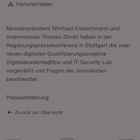
Download:
Herunterladen
(Öffnet in neuem Fenster)
Ministerpräsident Winfried Kretschmann und
Innenminister Thomas Strobl haben in der
Regierungspressekonferenz in Stuttgart die zwei
neuen digitalen Qualifizierungsprojekte
Digitalakademie@bw und IT-Security Lab
vorgestellt und Fragen der Journalisten
beantwortet.
Pressemitteilung
Zurück zur Übersicht