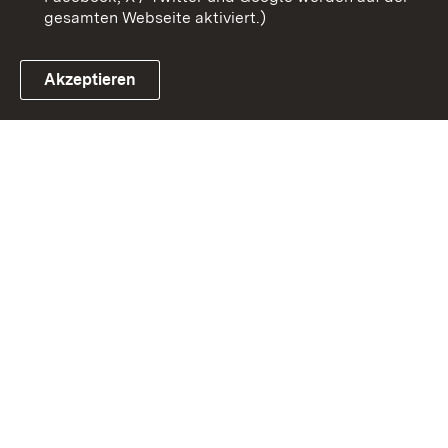
gesamten Webseite aktiviert.)
Akzeptieren
Link zum Landesportal