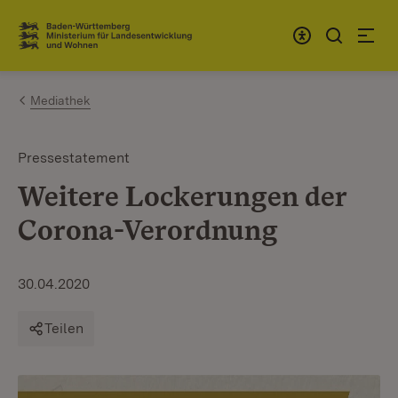
Zum Inhalt springen
Link zur Startseite
Mediathek
Pressestatement
Weitere Lockerungen der
Corona-Verordnung
30.04.2020
Teilen