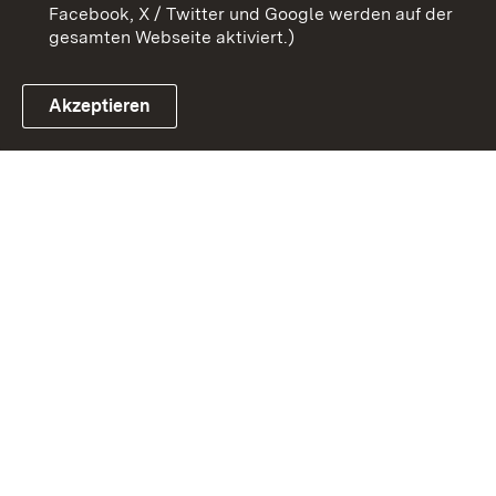
Facebook, X / Twitter und Google werden auf der
gesamten Webseite aktiviert.)
Akzeptieren
Link zum Landesportal