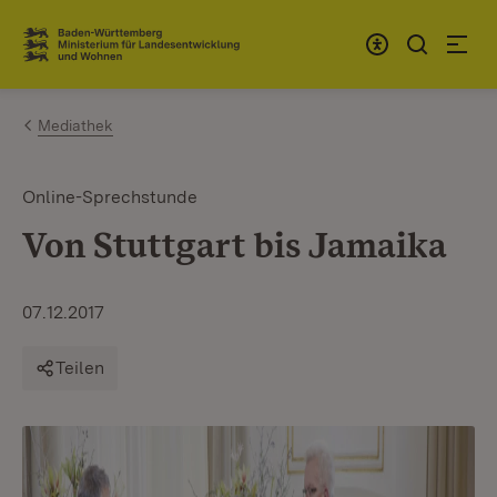
Zum Inhalt springen
Link zur Startseite
Mediathek
Online-Sprechstunde
Von Stuttgart bis Jamaika
07.12.2017
Teilen