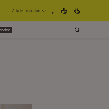
(Öffnet in neuem Fenster)
Alle Ministerien
ervice