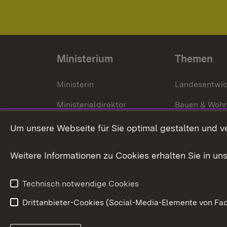
Ministerium
Themen
Ministerin
Landesentwi
Ministerialdirektor
Bauen & Woh
Organisation und Aufgaben
Städtebau
Um unsere Webseite für Sie optimal gestalten und v
Denkmalschu
Weitere Informationen zu Cookies erhalten Sie in un
Technisch notwendige Cookies
Drittanbieter-Cookies (Social-Media-Elemente von Fac