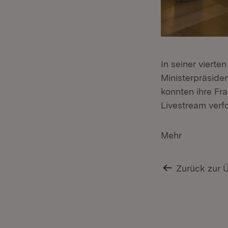
In seiner viert
Ministerpräside
konnten ihre Fr
Livestream verf
Mehr
Zurück zur 