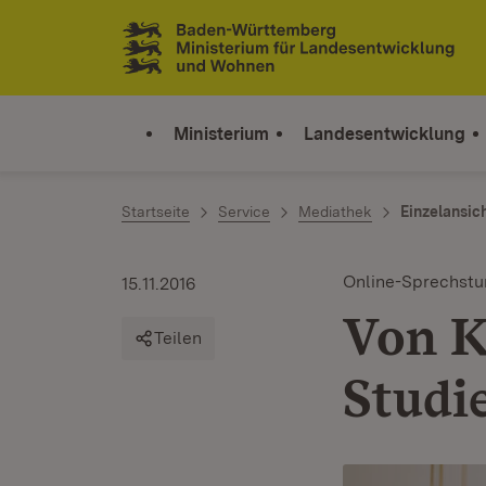
Zum Inhalt springen
Link zur Startseite
Ministerium
Landesentwicklung
Startseite
Service
Mediathek
Einzelansic
Online-Sprechst
15.11.2016
Von K
Teilen
Studi