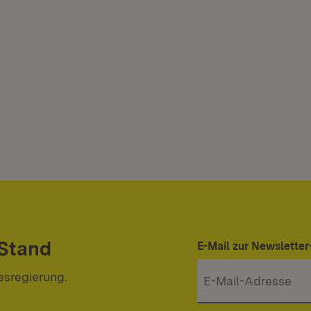
 Stand
E-Mail zur Newslett
esregierung.