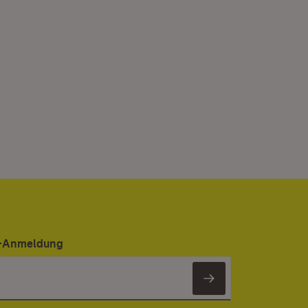
er-Anmeldung
Newsletter 