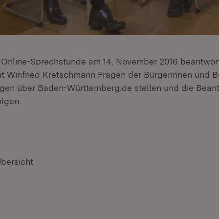
en Online-Sprechstunde am 14. November 2016 beantwor
nt Winfried Kretschmann Fragen der Bürgerinnen und B
agen über Baden-Württemberg.de stellen und die Bean
olgen.
Übersicht