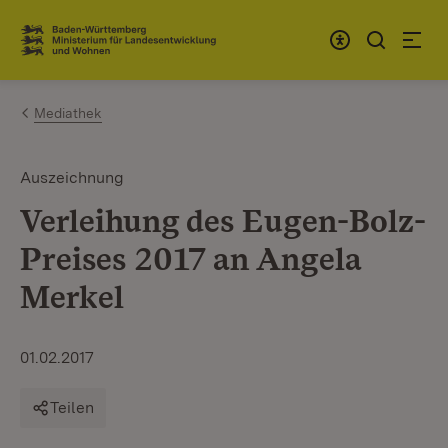
Zum Inhalt springen
Link zur Startseite
Mediathek
Auszeichnung
Verleihung des Eugen-Bolz-
Preises 2017 an Angela
Merkel
01.02.2017
Teilen