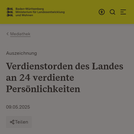
Zum Inhalt springen
Link zur Startseite
Mediathek
Auszeichnung
Verdienstorden des Landes
an 24 verdiente
Persönlichkeiten
09.05.2025
Teilen